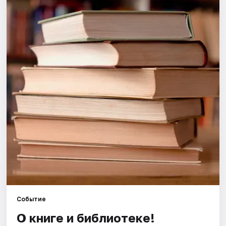
Города
Площадки
Артисты
Рейтинги
Событие
О книге и библиотеке!