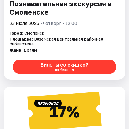
Познавательная экскурсия в
Смоленске
23 июля 2026
• четверг • 12:00
Город:
Смоленск
Площадка:
Вяземская центральная районная
библиотека
Жанр:
Детям
Билеты со скидкой
на Kassir.ru
ПРОМОКОД
17%