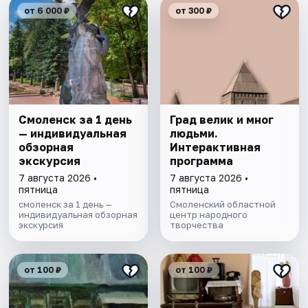
от 6 000 ₽
от 300 ₽
Смоленск за 1 день
Град велик и мног
— индивидуальная
людьми.
обзорная
Интерактивная
экскурсия
программа
7 августа 2026 •
7 августа 2026 •
пятница
пятница
смоленск за 1 день —
Смоленский областной
индивидуальная обзорная
центр народного
экскурсия
творчества
от 100 ₽
от 100 ₽