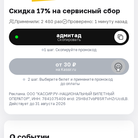
Скидка 17% на сервисный сбор
Применили: 2 480 раз
Проверено: 1 минуту назад
адмитад
Скопировать
1 шаг. Скопируйте промокод
от 30 ₽
на Kassir.ru
2 шаг. Выберите билет и примените промокод
до оплаты
Реклама. ООО "КАССИР.РУ-НАЦИОНАЛЬНЫЙ БИЛЕТНЫЙ
ОПЕРАТОР", ИНН: 7841075409 erid: 25H8d7vbP8SRTvHZrUcdLB.
Действует до 31 августа 2026
О событии