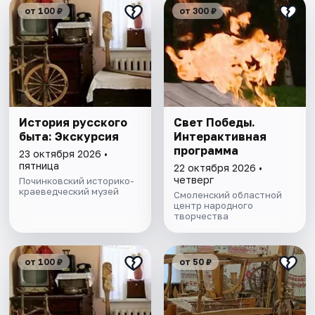
от 100 ₽
от 300 ₽
История русского
Свет Победы.
быта: Экскурсия
Интерактивная
программа
23 октября 2026 •
пятница
22 октября 2026 •
четверг
Починковский историко-
краеведческий музей
Смоленский областной
центр народного
творчества
от 100 ₽
от 50 ₽