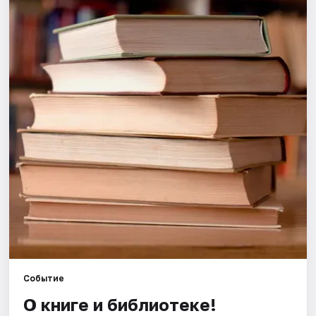
Города
Площадки
Артисты
Рейтинги
Событие
О книге и библиотеке!