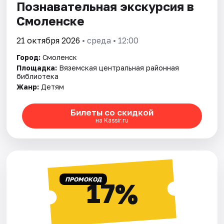
Познавательная экскурсия в
Смоленске
21 октября 2026
• среда • 12:00
Город:
Смоленск
Площадка:
Вяземская центральная районная
библиотека
Жанр:
Детям
Билеты со скидкой
на Kassir.ru
ПРОМОКОД
17%