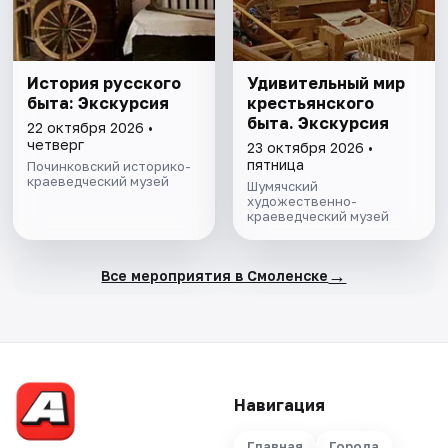
История русского
Удивительный мир
быта: Экскурсия
крестьянского
быта. Экскурсия
22 октября 2026 •
четверг
23 октября 2026 •
пятница
Починковский историко-
краеведческий музей
Шумячский
художественно-
краеведческий музей
→
Все мероприятия в Смоленске
Навигация
Главная
Города