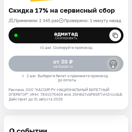
Скидка 17% на сервисный сбор
Применили: 2 345 раз
Проверено: 1 минуту назад
адмитад
Скопировать
1 шаг. Скопируйте промокод
от 30 ₽
на Kassir.ru
2 шаг. Выберите билет и примените промокод
до оплаты
Реклама. ООО "КАССИР.РУ-НАЦИОНАЛЬНЫЙ БИЛЕТНЫЙ
ОПЕРАТОР", ИНН: 7841075409 erid: 25H8d7vbP8SRTvHZrUcdLB.
Действует до 31 августа 2026
О событии