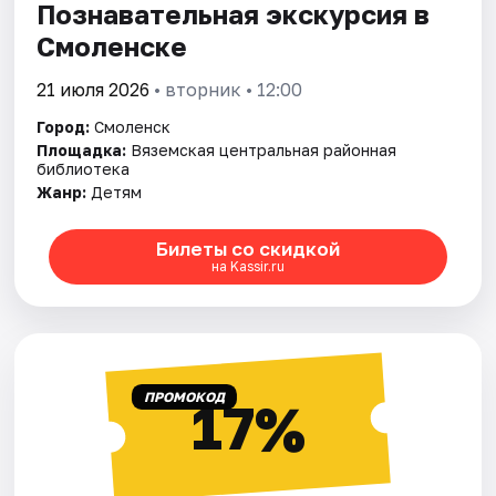
Познавательная экскурсия в
Смоленске
21 июля 2026
• вторник • 12:00
Город:
Смоленск
Площадка:
Вяземская центральная районная
библиотека
Жанр:
Детям
Билеты со скидкой
на Kassir.ru
ПРОМОКОД
17%