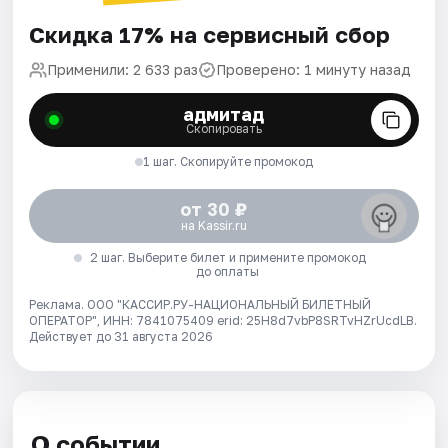
Скидка 17% на сервисный сбор
Применили: 2 633 раз
Проверено: 1 минуту назад
адмитад
Скопировать
1 шаг. Скопируйте промокод
от 30 ₽
на Kassir.ru
2 шаг. Выберите билет и примените промокод
до оплаты
Реклама. ООО "КАССИР.РУ-НАЦИОНАЛЬНЫЙ БИЛЕТНЫЙ
ОПЕРАТОР", ИНН: 7841075409 erid: 25H8d7vbP8SRTvHZrUcdLB.
Действует до 31 августа 2026
О событии