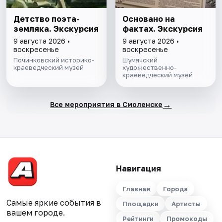
Детство поэта-
Основано на
земляка. Экскурсия
фактах. Экскурсия
9 августа 2026 •
9 августа 2026 •
воскресенье
воскресенье
Починковский историко-
Шумячский
краеведческий музей
художественно-
краеведческий музей
→
Все мероприятия в Смоленске
Навигация
Главная
Города
Самые яркие события в
Площадки
Артисты
вашем городе.
Рейтинги
Промокоды