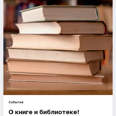
Города
Площадки
Артисты
Рейтинги
Событие
О книге и библиотеке!