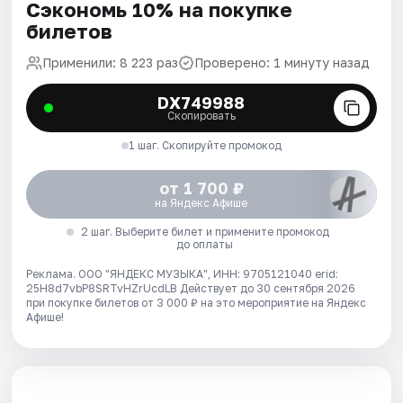
Сэкономь 10% на покупке
билетов
Применили: 8 223 раз
Проверено: 1 минуту назад
DX749988
Скопировать
1 шаг. Скопируйте промокод
от 1 700 ₽
на Яндекс Афише
2 шаг. Выберите билет и примените промокод
до оплаты
Реклама. ООО "ЯНДЕКС МУЗЫКА", ИНН: 9705121040 erid:
25H8d7vbP8SRTvHZrUcdLB
Действует до 30 сентября 2026
при покупке билетов от 3 000 ₽ на это мероприятие на Яндекс
Афише!