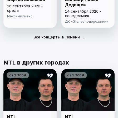
Дедищев
16 сентября 2026 •
среда
14 сентября 2026 •
понедельник
Максимилианс
ДК «Железнодорожник»
→
Все концерты в Тюмени
NTL в других городах
от 1 700 ₽
от 1 700 ₽
NTL
NTL