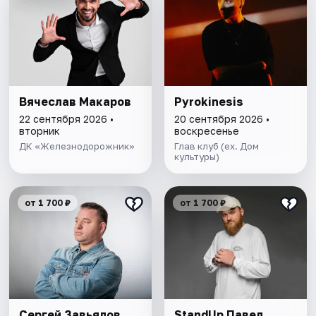
Вячеслав Макаров
Pyrokinesis
22 сентября 2026 •
20 сентября 2026 •
вторник
воскресенье
ДК «Железнодорожник»
Глав клуб (ex. Дом
культуры)
от 1 700 ₽
от 1 700 ₽
Сергей Завьялов
StandUp Павел