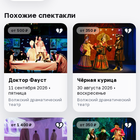
Похожие спектакли
от 500 ₽
от 350 ₽
Доктор Фауст
Чёрная курица
11 сентября 2026 •
30 августа 2026 •
пятница
воскресенье
Волжский драматический
Волжский драматический
театр
театр
от 1 400 ₽
от 350 ₽