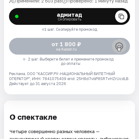
Применили: 2 603 раз
Проверено: 1 минуту назад
адмитад
Скопировать
1 шаг. Скопируйте промокод
от 1 800 ₽
на Kassir.ru
2 шаг. Выберите билет и примените промокод
до оплаты
Реклама. ООО "КАССИР.РУ-НАЦИОНАЛЬНЫЙ БИЛЕТНЫЙ
ОПЕРАТОР", ИНН: 7841075409 erid: 25H8d7vbP8SRTvHZrUcdLB.
Действует до 31 августа 2026
О спектакле
Четыре совершенно разных человека —
эксцентричный хозяин салона красоты, амбициозная