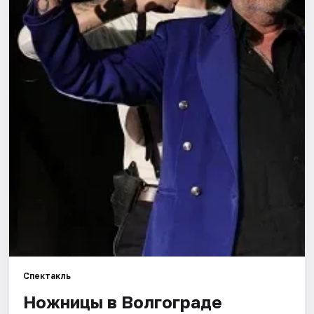
Города
Площадки
Артисты
Рейтинги
Спектакль
Ножницы в Волгограде