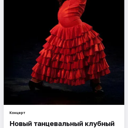
Города
Площадки
Артисты
Рейтинги
Концерт
Новый танцевальный клубный