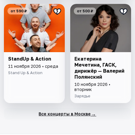
от 590 ₽
от 500 ₽
StandUp & Action
Екатерина
Мечетина, ГАСК,
11 ноября 2026 • среда
дирижёр — Валерий
Stand Up & Action
Полянский
10 ноября 2026 •
вторник
Зарядье
→
Все концерты в Москве