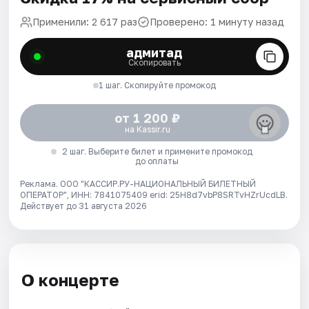
Применили: 2 617 раз
Проверено: 1 минуту назад
адмитад
Скопировать
1 шаг. Скопируйте промокод
от 1 200 ₽
на Kassir.ru
2 шаг. Выберите билет и примените промокод
до оплаты
Реклама. ООО "КАССИР.РУ-НАЦИОНАЛЬНЫЙ БИЛЕТНЫЙ
ОПЕРАТОР", ИНН: 7841075409 erid: 25H8d7vbP8SRTvHZrUcdLB.
Действует до 31 августа 2026
О концерте