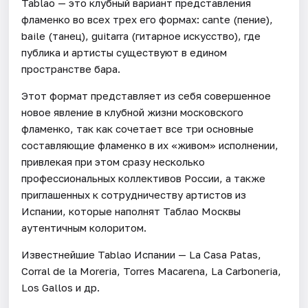
Tablao — это клубный вариант представления
фламенко во всех трех его формах: cante (пение),
baile (танец), guitarra (гитарное искусство), где
публика и артисты существуют в едином
пространстве бара.
Этот формат представляет из себя совершенное
новое явление в клубной жизни московского
фламенко, так как сочетает все три основные
составляющие фламенко в их «живом» исполнении,
привлекая при этом сразу несколько
профессиональных коллективов России, а также
приглашенных к сотрудничеству артистов из
Испании, которые наполнят Таблао Москвы
аутентичным колоритом.
Известнейшие Tablao Испании — La Casa Patas,
Corral de la Moreria, Torres Macarena, La Carboneria,
Los Gallos и др.