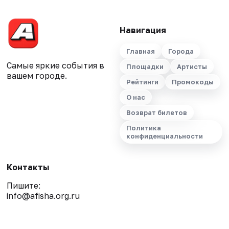
Навигация
Главная
Города
Самые яркие события в
Площадки
Артисты
вашем городе.
Рейтинги
Промокоды
О нас
Возврат билетов
Политика
конфиденциальности
Контакты
Пишите:
info@afisha.org.ru