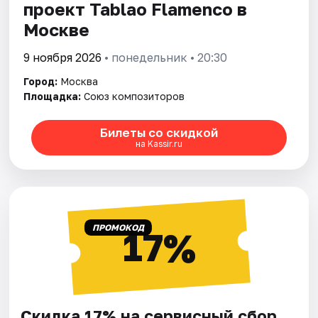
проект Tablao Flamenсo в
Москве
9 ноября 2026
• понедельник • 20:30
Город:
Москва
Площадка:
Союз композиторов
Билеты со скидкой
на Kassir.ru
ПРОМОКОД
17%
Скидка 17% на сервисный сбор