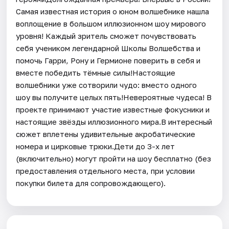
Самая известная история о юном волшебнике нашла
воплощение в большом иллюзионном шоу мирового
уровня! Каждый зритель сможет почувствовать
себя учеником легендарной Школы Волшебства и
помочь Гарри, Рону и Гермионе поверить в себя и
вместе победить тёмные силы!Настоящие
волшебники уже сотворили чудо: вместо одного
шоу вы получите целых пять!Невероятные чудеса! В
проекте принимают участие известные фокусники и
настоящие звёзды иллюзионного мира.В интересный
сюжет вплетены удивительные акробатические
номера и цирковые трюки.Дети до 3-х лет
(включительно) могут пройти на шоу бесплатно (без
предоставления отдельного места, при условии
покупки билета для сопровождающего).