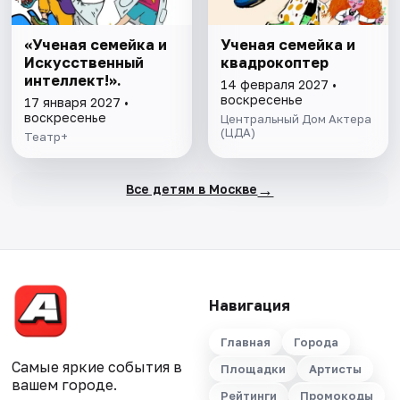
«Ученая семейка и
Ученая семейка и
Искусственный
квадрокоптер
интеллект!».
14 февраля 2027 •
воскресенье
17 января 2027 •
воскресенье
Центральный Дом Актера
(ЦДА)
Театр+
→
Все детям в Москве
Навигация
Главная
Города
Самые яркие события в
Площадки
Артисты
вашем городе.
Рейтинги
Промокоды