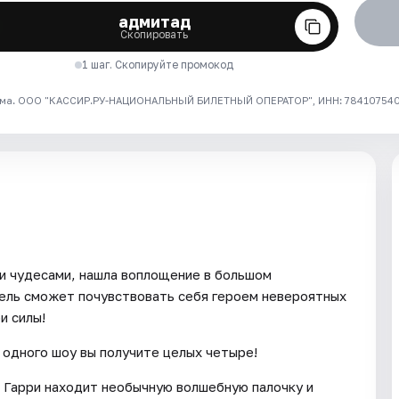
адмитад
Скопировать
1 шаг. Скопируйте промокод
ма. ООО "КАССИР.РУ-НАЦИОНАЛЬНЫЙ БИЛЕТНЫЙ ОПЕРАТОР", ИНН: 7841075409
и чудесами, нашла воплощение в большом
ель сможет почувствовать себя героем невероятных
и силы!
одного шоу вы получите целых четыре!
 Гарри находит необычную волшебную палочку и