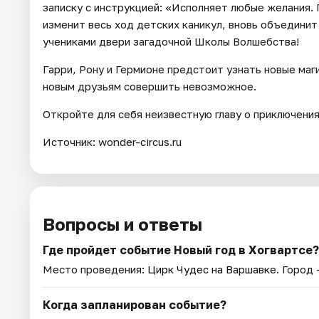
записку с инструкцией: «Исполняет любые желания.
изменит весь ход детских каникул, вновь объедини
учениками двери загадочной Школы Волшебства!
Гарри, Рону и Гермионе предстоит узнать новые маг
новым друзьям совершить невозможное.
Откройте для себя неизвестную главу о приключени
Источник: wonder-circus.ru
Вопросы и ответы
Где пройдет событие Новый год в Хогвартсе?
Место проведения:
Цирк Чудес на Варшавке
. Город
Когда запланирован событие?