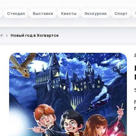
Стендап
Выставки
Квесты
Экскурсии
Спорт
ет
Новый год в Хогвартсе