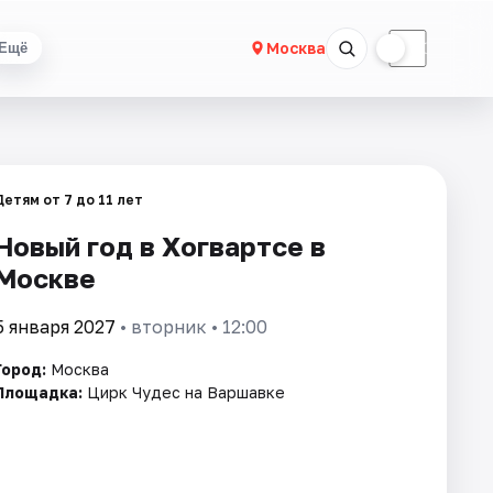
☀
☾
Москва
Ещё
Детям от 7 до 11 лет
Новый год в Хогвартсе в
Москве
5 января 2027
• вторник • 12:00
Город:
Москва
Площадка:
Цирк Чудес на Варшавке