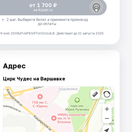
от 1 700 ₽
на Kassir.ru
2 шаг. Выберите билет и примените промокод
до оплаты
 erid: 25H8d7vbP8SRTvHZrUcdLB.
Действует до 31 августа 2026
Адрес
Цирк Чудес на Варшавке