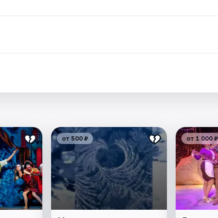
.
от 500 ₽
от 1 000 ₽