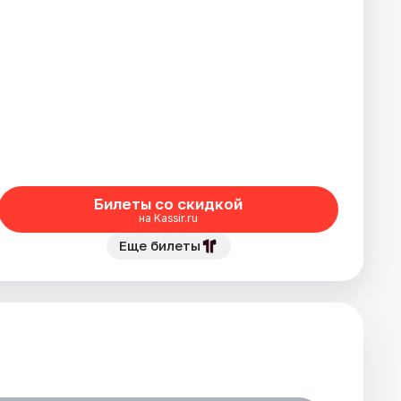
Билеты со скидкой
на Kassir.ru
Еще билеты