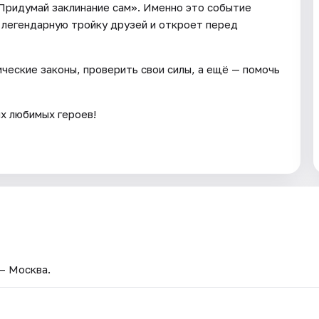
 Придумай заклинание сам». Именно это событие
т легендарную тройку друзей и откроет перед
ические законы, проверить свои силы, а ещё — помочь
ях любимых героев!
 — Москва.