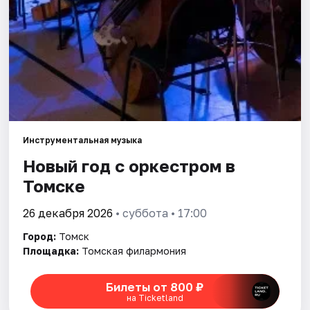
Города
Площадки
Артисты
Рейтинги
Инструментальная музыка
Новый год с оркестром в
Томске
26 декабря 2026
• суббота • 17:00
Город:
Томск
Площадка:
Томская филармония
Билеты от 800 ₽
на Ticketland