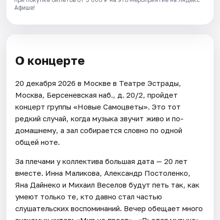
Афише!
О концерте
20 декабря 2026 в Москве в Театре Эстрады,
Москва, Берсеневская наб., д. 20/2, пройдет
концерт группы «Новые Самоцветы». Это тот
редкий случай, когда музыка звучит живо и по-
домашнему, а зал собирается словно по одной
общей ноте.
За плечами у коллектива большая дата — 20 лет
вместе. Инна Маликова, Александр Постоленко,
Яна Дайнеко и Михаил Веселов будут петь так, как
умеют только те, кто давно стал частью
слушательских воспоминаний. Вечер обещает много
знакомых хитов: «Мир не прост», «Льется музыка»,