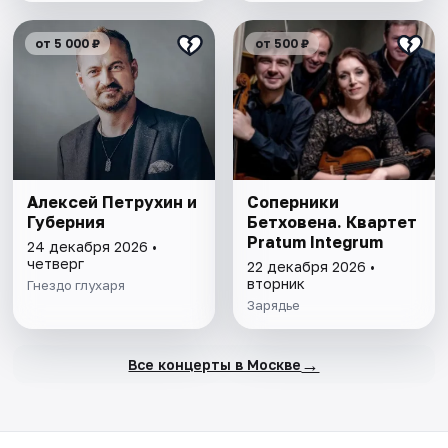
от 5 000 ₽
от 500 ₽
Алексей Петрухин и
Соперники
Губерния
Бетховена. Квартет
Pratum Integrum
24 декабря 2026 •
четверг
22 декабря 2026 •
вторник
Гнездо глухаря
Зарядье
→
Все концерты в Москве