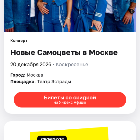
Города
Площадки
Концерт
Артисты
Новые Самоцветы в Москве
Рейтинги
20 декабря 2026
• воскресенье
Город:
Москва
Площадка:
Театр Эстрады
Билеты со скидкой
на Яндекс Афише
ПРОМОКОД