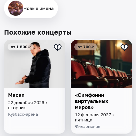
Новые имена
Похожие концерты
от 1 800 ₽
от 700 ₽
Macan
«Симфонии
виртуальных
22 декабря 2026 •
миров»
вторник
Кузбасс-арена
12 февраля 2027 •
пятница
Филармония