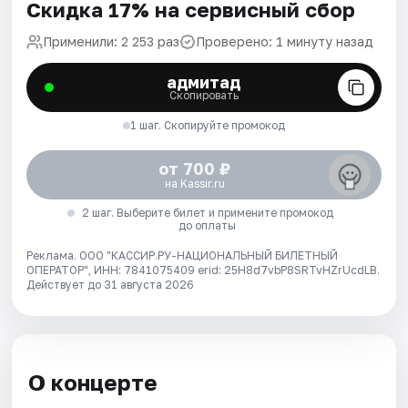
Скидка 17% на сервисный сбор
Применили: 2 253 раз
Проверено: 1 минуту назад
адмитад
Скопировать
1 шаг. Скопируйте промокод
от 700 ₽
на Kassir.ru
2 шаг. Выберите билет и примените промокод
до оплаты
Реклама. ООО "КАССИР.РУ-НАЦИОНАЛЬНЫЙ БИЛЕТНЫЙ
ОПЕРАТОР", ИНН: 7841075409 erid: 25H8d7vbP8SRTvHZrUcdLB.
Действует до 31 августа 2026
О концерте