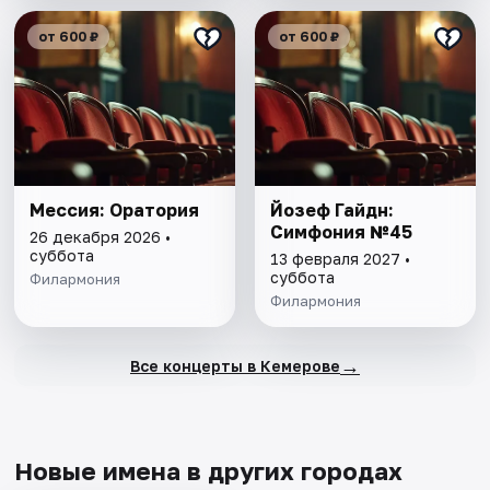
от 600 ₽
от 600 ₽
Мессия: Оратория
Йозеф Гайдн:
Симфония №45
26 декабря 2026 •
суббота
13 февраля 2027 •
суббота
Филармония
Филармония
→
Все концерты в Кемерове
Новые имена в других городах