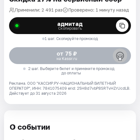
Применили: 2 491 раз
Проверено: 1 минуту назад
адмитад
Скопировать
1 шаг. Скопируйте промокод
от 75 ₽
на Kassir.ru
2 шаг. Выберите билет и примените промокод
до оплаты
Реклама. ООО "КАССИР.РУ-НАЦИОНАЛЬНЫЙ БИЛЕТНЫЙ
ОПЕРАТОР", ИНН: 7841075409 erid: 25H8d7vbP8SRTvHZrUcdLB.
Действует до 31 августа 2026
О событии