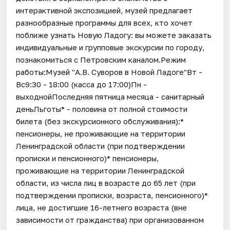
интерактивной экспозицией, музей предлагает
разнообразные программы для всех, кто хочет
поближе узнать Новую Ладогу: вы можете заказать
индивидуальные и групповые экскурсии по городу,
познакомиться с Петровским каналом.Режим
работы:Музей "А.В. Суворов в Новой Ладоге"Вт -
Вс9:30 - 18:00 (касса до 17:00)Пн -
выходнойПоследняя пятница месяца - санитарный
деньЛьготы* - половина от полной стоимости
билета (без экскурсионного обслуживания):*
пенсионеры, не проживающие на территории
Ленинградской области (при подтверждении
прописки и пенсионного)* пенсионеры,
проживающие на территории Ленинградской
области, из числа лиц в возрасте до 65 лет (при
подтверждении прописки, возраста, пенсионного)*
лица, не достигшие 16-летнего возраста (вне
зависимости от гражданства) при организованном