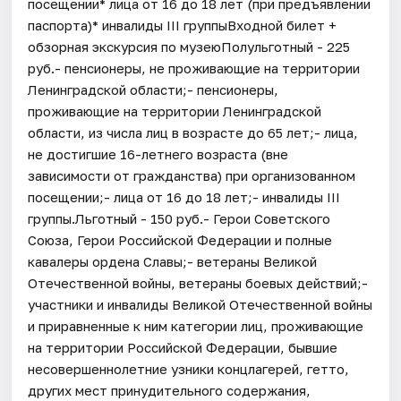
посещении* лица от 16 до 18 лет (при предъявлении
паспорта)* инвалиды III группыВходной билет +
обзорная экскурсия по музеюПолульготный - 225
руб.- пенсионеры, не проживающие на территории
Ленинградской области;- пенсионеры,
проживающие на территории Ленинградской
области, из числа лиц в возрасте до 65 лет;- лица,
не достигшие 16-летнего возраста (вне
зависимости от гражданства) при организованном
посещении;- лица от 16 до 18 лет;- инвалиды III
группы.Льготный - 150 руб.- Герои Советского
Союза, Герои Российской Федерации и полные
кавалеры ордена Славы;- ветераны Великой
Отечественной войны, ветераны боевых действий;-
участники и инвалиды Великой Отечественной войны
и приравненные к ним категории лиц, проживающие
на территории Российской Федерации, бывшие
несовершеннолетние узники концлагерей, гетто,
других мест принудительного содержания,