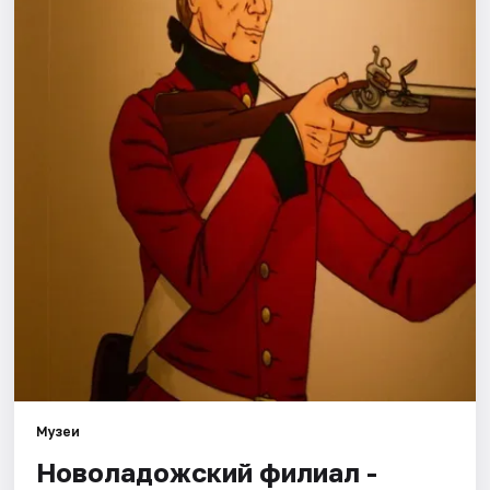
Города
Площадки
Артисты
Рейтинги
Музеи
Новоладожский филиал -