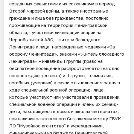
созданных фашистами и их союзниками в период
Второй мировой войны, а также иностранные
граждане и лица без гражданства, постоянно
проживающие на территории Ленинградской
области;- участники ликвидации аварии на
Чернобыльской АЭС;- жители блокадного
Ленинграда и лица, награждённые медалями «За
оборону Ленинграда», знаками «Житель блокадного
Ленинграда»;- инвалиды I группы (право на
бесплатное посещение распространяется на одно
сопровождающее лицо) и II группы;- семьи лиц,
погибших (умерших) в связи с выполнением задач в
ходе специальной военной операции;- лица,
которые участвуют или участвовали в проведении
специальной военной операции и члены их семей;-
дети, находящиеся в домах и школах-интернатах,
при наличии заключенного Соглашения между ГБУК
ЛО "Музейное агентство" и учреждениями,
финансируемыми из бюджета Ленинградской