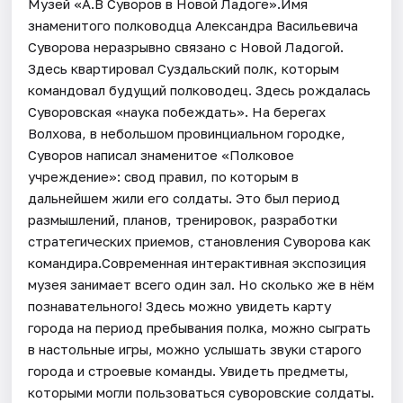
Музей «А.В Суворов в Новой Ладоге».Имя
знаменитого полководца Александра Васильевича
Суворова неразрывно связано с Новой Ладогой.
Здесь квартировал Суздальский полк, которым
командовал будущий полководец. Здесь рождалась
Суворовская «наука побеждать». На берегах
Волхова, в небольшом провинциальном городке,
Суворов написал знаменитое «Полковое
учреждение»: свод правил, по которым в
дальнейшем жили его солдаты. Это был период
размышлений, планов, тренировок, разработки
стратегических приемов, становления Суворова как
командира.Современная интерактивная экспозиция
музея занимает всего один зал. Но сколько же в нём
познавательного! Здесь можно увидеть карту
города на период пребывания полка, можно сыграть
в настольные игры, можно услышать звуки старого
города и строевые команды. Увидеть предметы,
которыми могли пользоваться суворовские солдаты.