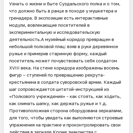
Узнать о жизни и быте Суздальского полка и о том,
что должно быть в ранце в походе у мушкетера и
гренадера. В экспозиции есть интерактивные
модули, вовлекающие посетителей в
экспериментальную и исследовательскую
деятельность.А музейный коридор превращен в
небольшой полковой плац: взяв в руки деревянное
ружье и примерив старинную форму, каждый
посетитель может почувствовать себя солдатом
XVIII века. На стене коридора изображены восемь
фигур – ступеней по превращению рекрута-
крестьянина в солдата суворовской армии. Каждый
шаг сопровождается цитатой-инструкцией из
«Полкового учреждения» - как стоять, как ходить,
как снимать шапку, как держать ружье и т.д.
Противоположная сторона оборудована зеркалами,
для того, чтобы увидеть как выполняются строевые
упражнения на практике и проконтролировать свои
действия в зеркале.Кроме знакомства с