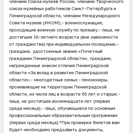
членами Союза музеев России, членами Творческого
союза музейных работников Санкт-Петербурга и
Ленинградской области, членами Международного
Совета музеев (ИКОМ);- военнослужащие,
проходящие военную службу по призыву;- лица, не
достигшие 16-летнего возраста (вне зависимости
от гражданства) при индивидуальном посещении;-
граждане, удостоенные звания «Почетный
гражданин Ленинградской области», граждане,
награжденные знаком отличия Ленинградской
области «За вклад в развитие Ленинградской
области»;- многодетные семьи;- пенсионеры,
проживающие на территории Ленинградской
области, из числа лиц в возрасте 65 лет и старше;-
лица, не достигшие восемнадцати лет (первая
среда месяца);- лица, обучающиеся по основным
профессиональным образовательным программам
(первая среда месяца).*При проверке билетов вам
будет необходимо предъявить документы,