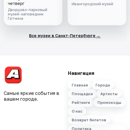
четверг
Ивангородский музей
Дворцово-парковый
музей-заповедник
Гатчина
→
Все музеи в Санкт-Петербурге
Навигация
Главная
Города
Самые яркие события в
Площадки
Артисты
вашем городе.
Рейтинги
Промокоды
О нас
Возврат билетов
Политика