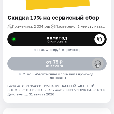
Скидка 17% на сервисный сбор
Применили: 2 334 раз
Проверено: 1 минуту назад
адмитад
Скопировать
1 шаг. Скопируйте промокод
от 75 ₽
на Kassir.ru
2 шаг. Выберите билет и примените промокод
до оплаты
Реклама. ООО "КАССИР.РУ-НАЦИОНАЛЬНЫЙ БИЛЕТНЫЙ
ОПЕРАТОР", ИНН: 7841075409 erid: 25H8d7vbP8SRTvHZrUcdLB.
Действует до 31 августа 2026