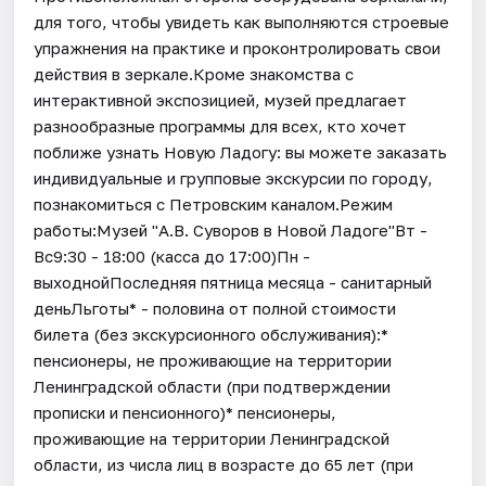
для того, чтобы увидеть как выполняются строевые
упражнения на практике и проконтролировать свои
действия в зеркале.Кроме знакомства с
интерактивной экспозицией, музей предлагает
разнообразные программы для всех, кто хочет
поближе узнать Новую Ладогу: вы можете заказать
индивидуальные и групповые экскурсии по городу,
познакомиться с Петровским каналом.Режим
работы:Музей "А.В. Суворов в Новой Ладоге"Вт -
Вс9:30 - 18:00 (касса до 17:00)Пн -
выходнойПоследняя пятница месяца - санитарный
деньЛьготы* - половина от полной стоимости
билета (без экскурсионного обслуживания):*
пенсионеры, не проживающие на территории
Ленинградской области (при подтверждении
прописки и пенсионного)* пенсионеры,
проживающие на территории Ленинградской
области, из числа лиц в возрасте до 65 лет (при