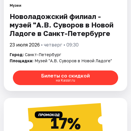
Музеи
Новоладожский филиал -
Города
музей "А.В. Суворов в Новой
Площадки
Ладоге в Санкт-Петербурге
Артисты
23 июля 2026
• четверг • 09:30
Город:
Санкт-Петербург
Рейтинги
Площадка:
Музей "А.В. Суворов в Новой Ладоге"
Билеты со скидкой
на Kassir.ru
ПРОМОКОД
17%