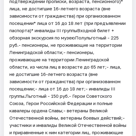
подтверждении прописки, возраста, пенсионного)*
лица, не достигшие 16-летнего возраста (вне
зависимости от гражданства) при организованном
посещении* лица от 16 до 18 лет (при предъявлении
паспорта)* инвалиды III группыВходной билет +
обзорная экскурсия по музеюПолульготный - 225
руб.- пенсионеры, не проживающие на территории
Ленинградской области;- пенсионеры,
проживающие на территории Ленинградской
области, из числа лиц в возрасте до 65 лет;- лица,
не достигшие 16-летнего возраста (вне
зависимости от гражданства) при организованном
посещении;- лица от 16 до 18 лет;- инвалиды III
группы.Льготный - 150 руб.- Герои Советского
Союза, Герои Российской Федерации и полные
кавалеры ордена Славы;- ветераны Великой
Отечественной войны, ветераны боевых действий;-
участники и инвалиды Великой Отечественной войны
и приравненные к ним категории лиц, проживающие