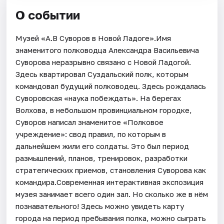
О событии
Музей «А.В Суворов в Новой Ладоге».Имя
знаменитого полководца Александра Васильевича
Суворова неразрывно связано с Новой Ладогой.
Здесь квартировал Суздальский полк, которым
командовал будущий полководец. Здесь рождалась
Суворовская «наука побеждать». На берегах
Волхова, в небольшом провинциальном городке,
Суворов написал знаменитое «Полковое
учреждение»: свод правил, по которым в
дальнейшем жили его солдаты. Это был период
размышлений, планов, тренировок, разработки
стратегических приемов, становления Суворова как
командира.Современная интерактивная экспозиция
музея занимает всего один зал. Но сколько же в нём
познавательного! Здесь можно увидеть карту
города на период пребывания полка, можно сыграть