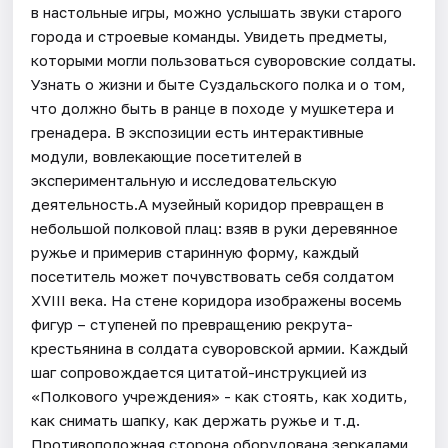
в настольные игры, можно услышать звуки старого
города и строевые команды. Увидеть предметы,
которыми могли пользоваться суворовские солдаты.
Узнать о жизни и быте Суздальского полка и о том,
что должно быть в ранце в походе у мушкетера и
гренадера. В экспозиции есть интерактивные
модули, вовлекающие посетителей в
экспериментальную и исследовательскую
деятельность.А музейный коридор превращен в
небольшой полковой плац: взяв в руки деревянное
ружье и примерив старинную форму, каждый
посетитель может почувствовать себя солдатом
XVIII века. На стене коридора изображены восемь
фигур – ступеней по превращению рекрута-
крестьянина в солдата суворовской армии. Каждый
шаг сопровождается цитатой-инструкцией из
«Полкового учреждения» - как стоять, как ходить,
как снимать шапку, как держать ружье и т.д.
Противоположная сторона оборудована зеркалами,