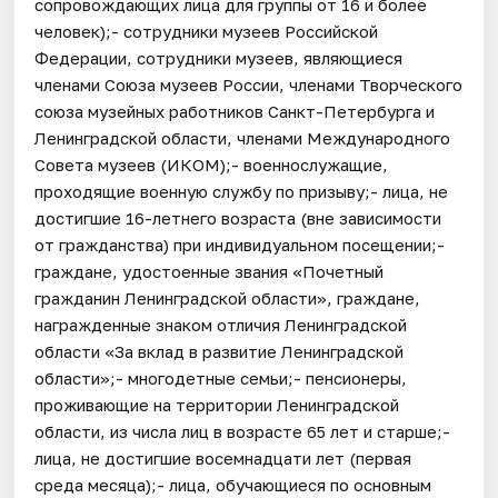
сопровождающих лица для группы от 16 и более
человек);- сотрудники музеев Российской
Федерации, сотрудники музеев, являющиеся
членами Союза музеев России, членами Творческого
союза музейных работников Санкт-Петербурга и
Ленинградской области, членами Международного
Совета музеев (ИКОМ);- военнослужащие,
проходящие военную службу по призыву;- лица, не
достигшие 16-летнего возраста (вне зависимости
от гражданства) при индивидуальном посещении;-
граждане, удостоенные звания «Почетный
гражданин Ленинградской области», граждане,
награжденные знаком отличия Ленинградской
области «За вклад в развитие Ленинградской
области»;- многодетные семьи;- пенсионеры,
проживающие на территории Ленинградской
области, из числа лиц в возрасте 65 лет и старше;-
лица, не достигшие восемнадцати лет (первая
среда месяца);- лица, обучающиеся по основным