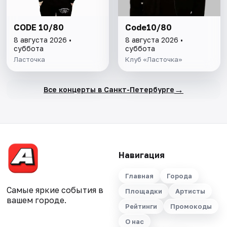
CODE 10/80
Code10/80
8 августа 2026 •
8 августа 2026 •
суббота
суббота
Ласточка
Клуб «Ласточка»
→
Все концерты в Санкт-Петербурге
Навигация
Главная
Города
Самые яркие события в
Площадки
Артисты
вашем городе.
Рейтинги
Промокоды
О нас