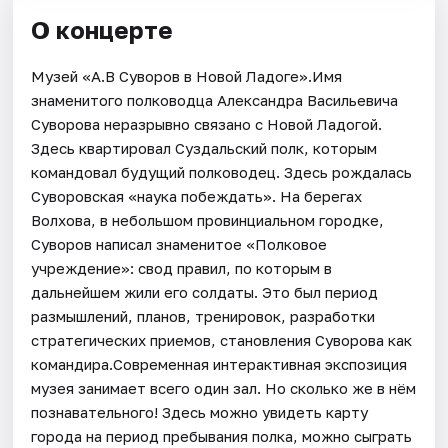
О концерте
Музей «А.В Суворов в Новой Ладоге».Имя
знаменитого полководца Александра Васильевича
Суворова неразрывно связано с Новой Ладогой.
Здесь квартировал Суздальский полк, которым
командовал будущий полководец. Здесь рождалась
Суворовская «наука побеждать». На берегах
Волхова, в небольшом провинциальном городке,
Суворов написал знаменитое «Полковое
учреждение»: свод правил, по которым в
дальнейшем жили его солдаты. Это был период
размышлений, планов, тренировок, разработки
стратегических приемов, становления Суворова как
командира.Современная интерактивная экспозиция
музея занимает всего один зал. Но сколько же в нём
познавательного! Здесь можно увидеть карту
города на период пребывания полка, можно сыграть