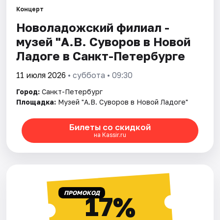
Концерт
Новоладожский филиал -
Города
музей "А.В. Суворов в Новой
Площадки
Ладоге в Санкт-Петербурге
Артисты
11 июля 2026
• суббота • 09:30
Город:
Санкт-Петербург
Рейтинги
Площадка:
Музей "А.В. Суворов в Новой Ладоге"
Билеты со скидкой
на Kassir.ru
ПРОМОКОД
17%