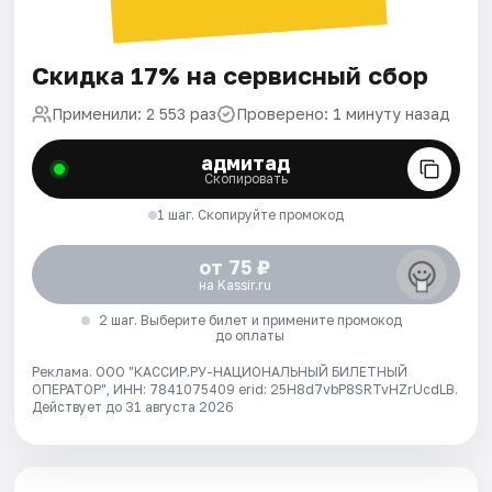
Скидка 17% на сервисный сбор
Применили: 2 553 раз
Проверено: 1 минуту назад
адмитад
Скопировать
1 шаг. Скопируйте промокод
от 75 ₽
на Kassir.ru
2 шаг. Выберите билет и примените промокод
до оплаты
Реклама. ООО "КАССИР.РУ-НАЦИОНАЛЬНЫЙ БИЛЕТНЫЙ
ОПЕРАТОР", ИНН: 7841075409 erid: 25H8d7vbP8SRTvHZrUcdLB.
Действует до 31 августа 2026