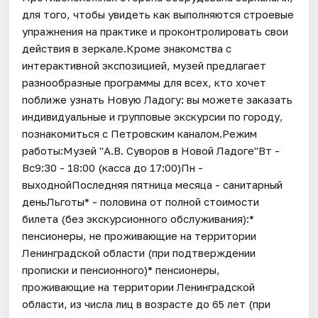
для того, чтобы увидеть как выполняются строевые
упражнения на практике и проконтролировать свои
действия в зеркале.Кроме знакомства с
интерактивной экспозицией, музей предлагает
разнообразные программы для всех, кто хочет
поближе узнать Новую Ладогу: вы можете заказать
индивидуальные и групповые экскурсии по городу,
познакомиться с Петровским каналом.Режим
работы:Музей "А.В. Суворов в Новой Ладоге"Вт -
Вс9:30 - 18:00 (касса до 17:00)Пн -
выходнойПоследняя пятница месяца - санитарный
деньЛьготы* - половина от полной стоимости
билета (без экскурсионного обслуживания):*
пенсионеры, не проживающие на территории
Ленинградской области (при подтверждении
прописки и пенсионного)* пенсионеры,
проживающие на территории Ленинградской
области, из числа лиц в возрасте до 65 лет (при