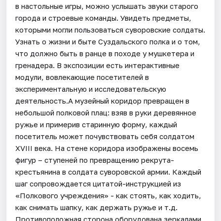
в настольные игры, можно услышать звуки старого
города и строевые команды. Увидеть предметы,
которыми могли пользоваться суворовские солдаты.
Узнать о жизни и быте Суздальского полка и о том,
что должно быть в ранце в походе у мушкетера и
гренадера. В экспозиции есть интерактивные
модули, вовлекающие посетителей в
экспериментальную и исследовательскую
деятельность.А музейный коридор превращен в
небольшой полковой плац: взяв в руки деревянное
ружье и примерив старинную форму, каждый
посетитель может почувствовать себя солдатом
XVIII века. На стене коридора изображены восемь
фигур – ступеней по превращению рекрута-
крестьянина в солдата суворовской армии. Каждый
шаг сопровождается цитатой-инструкцией из
«Полкового учреждения» - как стоять, как ходить,
как снимать шапку, как держать ружье и т.д.
Противоположная сторона оборудована зеркалами,