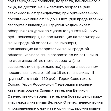
подтверждении прописки, возраста, пенсионного)*
лица, не достигшие 16-летнего возраста (вне
зависимости от гражданства) при организованном
посещении* лица от 16 до 18 лет (при предъявлении
паспорта)* инвалиды III группыВходной билет +
обзорная экскурсия по музеюПолульготный - 225
руб.- пенсионеры, не проживающие на территории
Ленинградской области;- пенсионеры,
проживающие на территории Ленинградской
области, из числа лиц в возрасте до 65 лет;- лица,
не достигшие 16-летнего возраста (вне
зависимости от гражданства) при организованном
посещении;- лица от 16 до 18 лет;- инвалиды III
группы.Льготный - 150 руб.- Герои Советского
Союза, Герои Российской Федерации и полные
кавалеры ордена Славы;- ветераны Великой
Отечественной войны, ветераны боевых действий;-
участники и инвалиды Великой Отечественной войны
и приравненные к ним категории лиц, проживающие