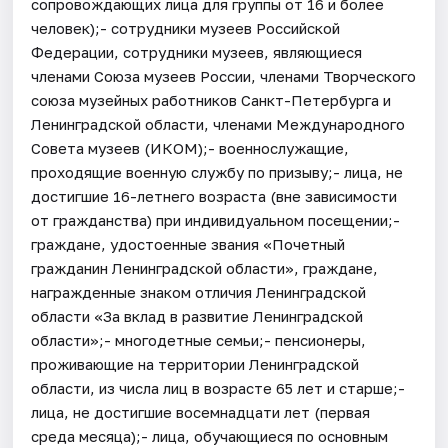
сопровождающих лица для группы от 16 и более
человек);- сотрудники музеев Российской
Федерации, сотрудники музеев, являющиеся
членами Союза музеев России, членами Творческого
союза музейных работников Санкт-Петербурга и
Ленинградской области, членами Международного
Совета музеев (ИКОМ);- военнослужащие,
проходящие военную службу по призыву;- лица, не
достигшие 16-летнего возраста (вне зависимости
от гражданства) при индивидуальном посещении;-
граждане, удостоенные звания «Почетный
гражданин Ленинградской области», граждане,
награжденные знаком отличия Ленинградской
области «За вклад в развитие Ленинградской
области»;- многодетные семьи;- пенсионеры,
проживающие на территории Ленинградской
области, из числа лиц в возрасте 65 лет и старше;-
лица, не достигшие восемнадцати лет (первая
среда месяца);- лица, обучающиеся по основным