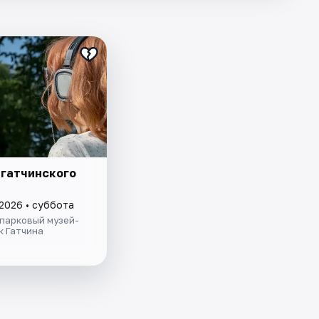
 гатчинского
 2026 • суббота
парковый музей-
к Гатчина