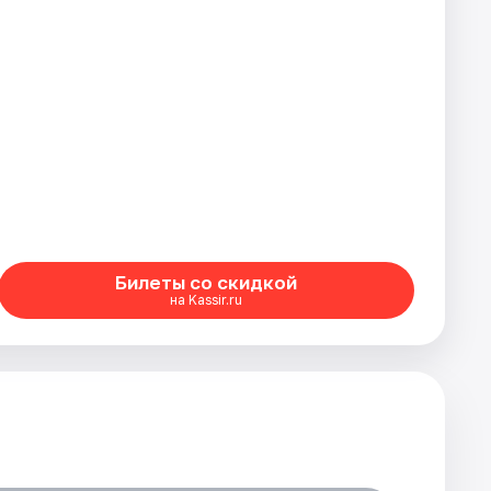
Билеты со скидкой
на Kassir.ru