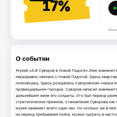
17%
Рекла
О событии
Музей «А.В Суворов в Новой Ладоге».Имя знаменит
неразрывно связано с Новой Ладогой. Здесь кварти
полководец. Здесь рождалась Суворовская «наука п
провинциальном городке, Суворов написал знаменит
дальнейшем жили его солдаты. Это был период разм
стратегических приемов, становления Суворова как
музея занимает всего один зал. Но сколько же в нё
на период пребывания полка, можно сыграть в насто