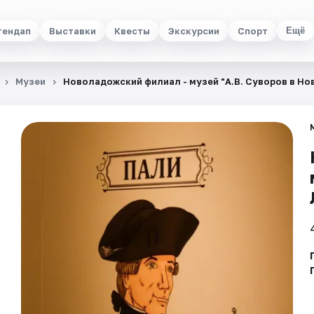
тендап
Выставки
Квесты
Экскурсии
Спорт
Ещё
Музеи
Новоладожский филиал - музей "А.В. Суворов в Но