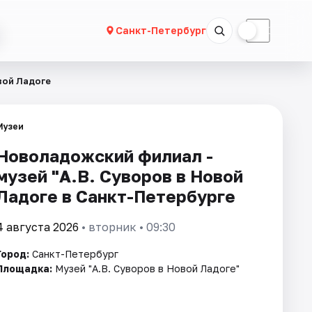
☀
☾
Санкт-Петербург
вой Ладоге
Музеи
Новоладожский филиал -
музей "А.В. Суворов в Новой
Ладоге в Санкт-Петербурге
4 августа 2026
• вторник • 09:30
Город:
Санкт-Петербург
Площадка:
Музей "А.В. Суворов в Новой Ладоге"