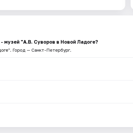
 музей "А.В. Суворов в Новой Ладоге?
доге"
. Город — Санкт-Петербург.
.