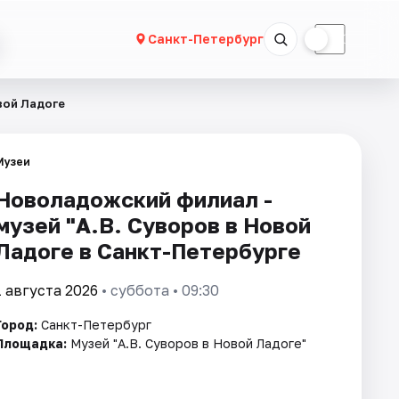
☀
☾
Санкт-Петербург
вой Ладоге
Музеи
Новоладожский филиал -
музей "А.В. Суворов в Новой
Ладоге в Санкт-Петербурге
1 августа 2026
• суббота • 09:30
Город:
Санкт-Петербург
Площадка:
Музей "А.В. Суворов в Новой Ладоге"