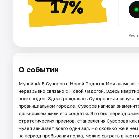
17%
Рекла
О событии
Музей «А.В Суворов в Новой Ладоге».Имя знаменит
неразрывно связано с Новой Ладогой. Здесь кварти
полководец. Здесь рождалась Суворовская «наука п
провинциальном городке, Суворов написал знаменит
дальнейшем жили его солдаты. Это был период разм
стратегических приемов, становления Суворова как
музея занимает всего один зал. Но сколько же в нё
на период пребывания полка, можно сыграть в насто