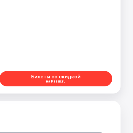
Билеты со скидкой
на Kassir.ru