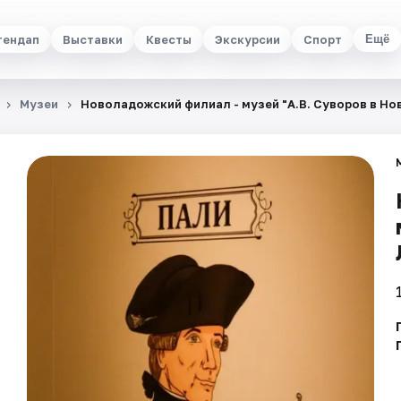
тендап
Выставки
Квесты
Экскурсии
Спорт
Ещё
Музеи
Новоладожский филиал - музей "А.В. Суворов в Но