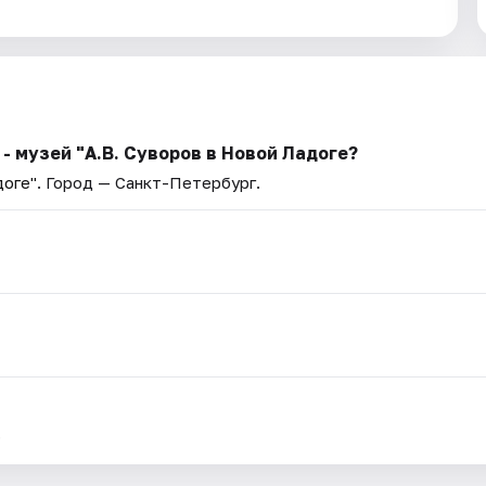
 музей "А.В. Суворов в Новой Ладоге?
доге"
. Город — Санкт-Петербург.
.