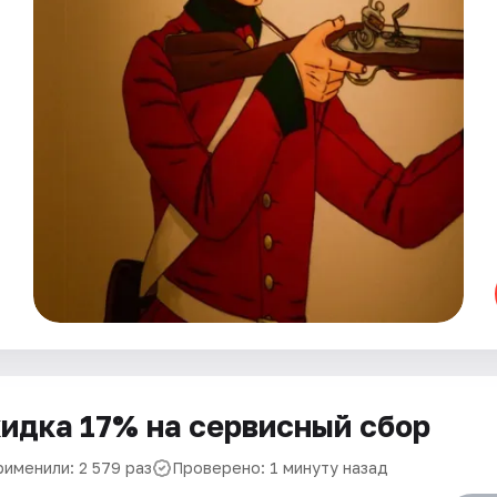
идка 17% на сервисный сбор
рименили: 2 579 раз
Проверено: 1 минуту назад