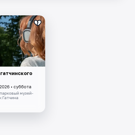
 гатчинского
 2026 • суббота
парковый музей-
к Гатчина