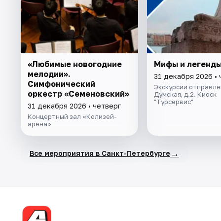
«Любимые новогодние
Мифы и легенды
мелодии».
31 декабря 2026 • 
Симфонический
Экскурсии отправлен
оркестр «Семеновский»
Думская, д.2. Киоск
"Турсервис"
31 декабря 2026 • четверг
Концертный зал «Колизей-
арена»
→
Все мероприятия в Санкт-Петербурге