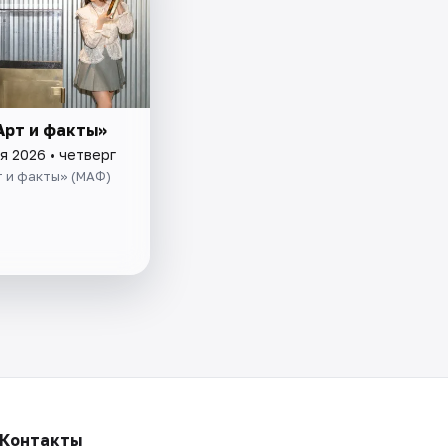
Арт и факты»
я 2026 • четверг
т и факты» (МАФ)
Контакты