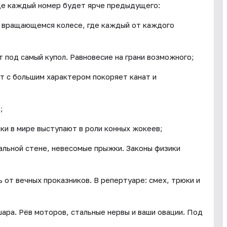
где каждый номер будет ярче предыдущего:
 вращающемся колесе, где каждый от каждого
т под самый купол. Равновесие на грани возможного;
т с большим характером покоряет канат и
;
ки в мире выступают в роли конных жокеев;
альной стене, невесомые прыжки. Законы физики
от вечных проказников. В репертуаре: смех, трюки и
ара. Рёв моторов, стальные нервы и ваши овации. Под