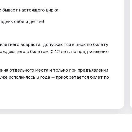
е бывает настоящего цирка.
здник себе и детям!
летнего возраста, допускаются в цирк по билету
ождающего с билетом. С 12 лет, по предъявлению
ения отдельного места и только при предъявлении
уже исполнилось 3 года — приобретается билет по