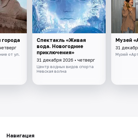
 города
Спектакль «Живая
Музей «
вода. Новогодние
четверг
31 декабр
приключения»
ие от ул.
Музей «Ар
31 декабря 2026 • четверг
Центр водных видов спорта
Невская волна
Навигация