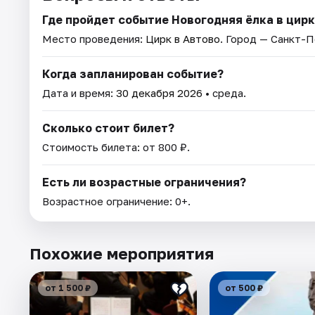
Где пройдет событие Новогодняя ёлка в цир
Место проведения:
Цирк в Автово
. Город — Санкт-П
Когда запланирован событие?
Дата и время:
30 декабря 2026
• среда.
Сколько стоит билет?
Стоимость билета: от 800 ₽.
Есть ли возрастные ограничения?
Возрастное ограничение: 0+.
Похожие мероприятия
от 1 500 ₽
от 500 ₽