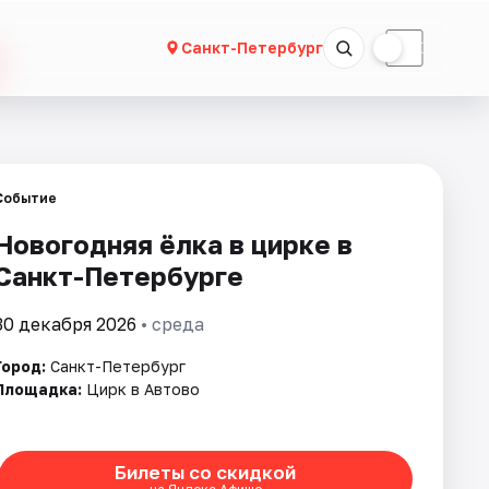
☀
☾
Санкт-Петербург
Событие
Новогодняя ёлка в цирке в
Санкт-Петербурге
30 декабря 2026
• среда
Город:
Санкт-Петербург
Площадка:
Цирк в Автово
Билеты со скидкой