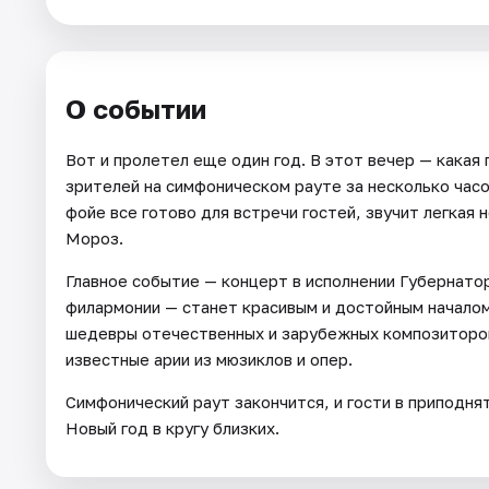
Артисты
Рейтинги
О событии
Вот и пролетел еще один год. В этот вечер — какая
зрителей на симфоническом рауте за несколько часо
фойе все готово для встречи гостей, звучит легкая
Мороз.
Главное событие — концерт в исполнении Губернато
филармонии — станет красивым и достойным началом
шедевры отечественных и зарубежных композиторов
известные арии из мюзиклов и опер.
Симфонический раут закончится, и гости в приподн
Новый год в кругу близких.