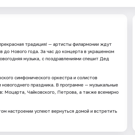
 прекрасная традиция! — артисты филармонии ждут
в до Нового года. За час до концерта в украшенном
 новогодняя музыка, с поздравлениями спешит Дед
рского симфонического оркестра и солистов
 новогоднего праздника. В программе — музыкальные
: Моцарта, Чайковского, Петрова, а также всемирно
ятом настроении успеют вернуться домой и встретить