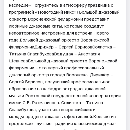
наследие»Погрузитесь в атмосферу праздника с
программой «Новогодний микс»! Большой джазовый
оркестр Воронежской филармонии представит
любимые джазовые хиты, которые создадут
неповторимое настроение для встречи Нового
года.Большой джазовый оркестр Воронежской
филармонииДирижёр – Сергей БорисовСолистка –
Татьяна СпасибуховаВедущая – Анастасия
ШевневаБольшой джазовый оркестр Воронежской
филармонии – это первый профессиональный
джазовый оркестр города Воронежа. Дирижёр –
Сергей Борисов, получивший профессиональное
образование на кафедре эстрадно-джазовой
музыки Ростовской государственной консерватории
имени С.В. Рахманинова. Солистка – Татьяна
Спасибухова, участница всероссийских и
международных джазовых фестивалей.Коллектив
продолжает лучшие традиции классических джаз-