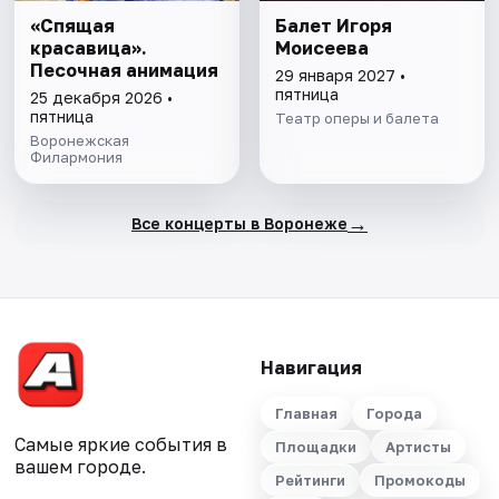
«Спящая
Балет Игоря
красавица».
Моисеева
Песочная анимация
29 января 2027 •
пятница
25 декабря 2026 •
пятница
Театр оперы и балета
Воронежская
Филармония
→
Все концерты в Воронеже
Навигация
Главная
Города
Самые яркие события в
Площадки
Артисты
вашем городе.
Рейтинги
Промокоды