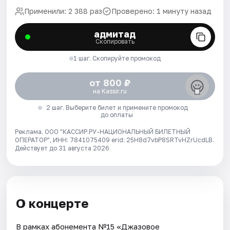
Применили: 2 388 раз
Проверено: 1 минуту назад
адмитад
Скопировать
1 шаг. Скопируйте промокод
от 800 ₽
на Kassir.ru
2 шаг. Выберите билет и примените промокод
до оплаты
Реклама. ООО "КАССИР.РУ-НАЦИОНАЛЬНЫЙ БИЛЕТНЫЙ
ОПЕРАТОР", ИНН: 7841075409 erid: 25H8d7vbP8SRTvHZrUcdLB.
Действует до 31 августа 2026
О концерте
В рамках абонемента №15 «Джазовое