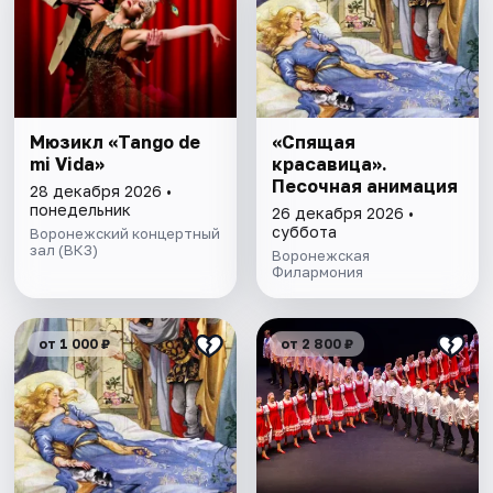
Мюзикл «Tango de
«Спящая
mi Vida»
красавица».
Песочная анимация
28 декабря 2026 •
понедельник
26 декабря 2026 •
суббота
Воронежский концертный
зал (ВКЗ)
Воронежская
Филармония
от 1 000 ₽
от 2 800 ₽