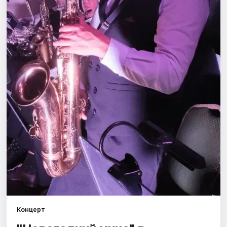
Города
Площадки
Артисты
Рейтинги
Концерт