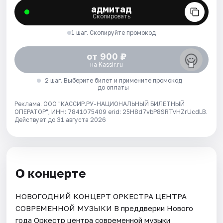
адмитад
Скопировать
1 шаг. Скопируйте промокод
от 900 ₽
на Kassir.ru
2 шаг. Выберите билет и примените промокод
до оплаты
Реклама. ООО "КАССИР.РУ-НАЦИОНАЛЬНЫЙ БИЛЕТНЫЙ
ОПЕРАТОР", ИНН: 7841075409 erid: 25H8d7vbP8SRTvHZrUcdLB.
Действует до 31 августа 2026
О концерте
НОВОГОДНИЙ КОНЦЕРТ ОРКЕСТРА ЦЕНТРА
СОВРЕМЕННОЙ МУЗЫКИ В преддверии Нового
года Оркестр центра современной музыки