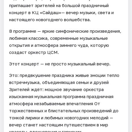
приглашает зрителей на большой праздничный
концерт в КЦ «Сайдаш»— вечер музыки, света и
настоящего новогоднего волшебства.
В программе — яркие симфонические произведения,
любимая классика, современные музыкальные
открытия и атмосфера зимнего чуда, которую
создаст оркестр ЦСМ.
Этот концерт — не просто музыкальный вечер.
Это: предвкушение праздника живые эмоции тепло
встречмузыка, объединяющая семьи и друзей
Зрителей ждёт: мощное звучание оркестра
изысканная музыкальная программа праздничная
атмосфера незабываемые впечатления От
торжественных и блистательных произведений до
тонкой лирики и любимых новогодних мелодий —
вечер станет настоящим путешествием в мир
красоты, вдохновения и гармонии.