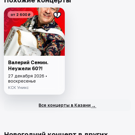
от 2 600 ₽
Валерий Семин.
Неужели 60?!
27 декабря 2026 •
воскресенье
КСК Уникс
→
Все концерты в Казани
Новогодний концерт в других