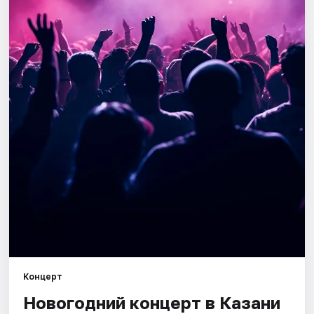
Города
Площадки
Артисты
Рейтинги
Концерт
Новогодний концерт в Казани