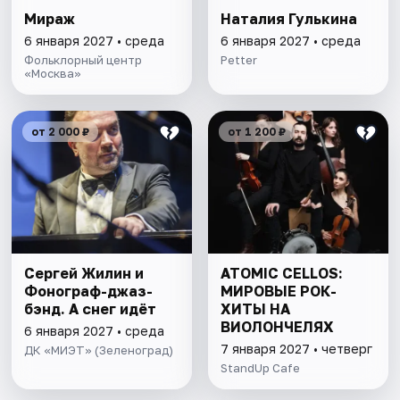
Мираж
Наталия Гулькина
6 января 2027 • среда
6 января 2027 • среда
Фольклорный центр
Petter
«Москва»
от 2 000 ₽
от 1 200 ₽
Сергей Жилин и
ATOMIC CELLOS:
Фонограф-джаз-
МИРОВЫЕ РОК-
бэнд. А снег идёт
ХИТЫ НА
ВИОЛОНЧЕЛЯХ
6 января 2027 • среда
7 января 2027 • четверг
ДК «МИЭТ» (Зеленоград)
StandUp Cafe