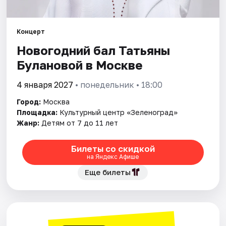
Города
Концерт
Новогодний бал Татьяны
Площадки
Булановой в Москве
Артисты
4 января 2027
• понедельник • 18:00
Рейтинги
Город:
Москва
Площадка:
Культурный центр «Зеленоград»
Жанр:
Детям от 7 до 11 лет
Билеты со скидкой
на Яндекс Афише
Еще билеты