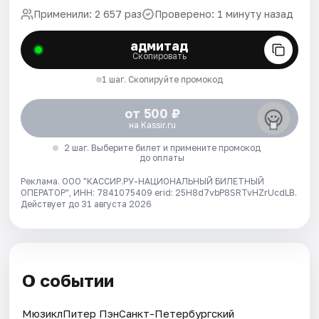
Применили: 2 657 раз
Проверено: 1 минуту назад
адмитад
Скопировать
1 шаг. Скопируйте промокод
от 500 ₽
на Kassir.ru
2 шаг. Выберите билет и примените промокод
до оплаты
Реклама. ООО "КАССИР.РУ-НАЦИОНАЛЬНЫЙ БИЛЕТНЫЙ
ОПЕРАТОР", ИНН: 7841075409 erid: 25H8d7vbP8SRTvHZrUcdLB.
Действует до 31 августа 2026
О событии
МюзиклПитер ПэнСанкт-Петербургский