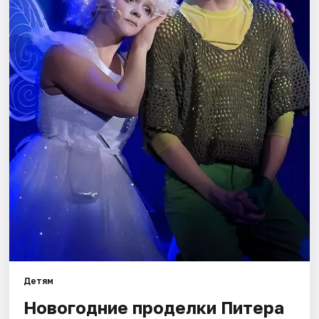
Города
Площадки
Артисты
Рейтинги
Детям
Новогодние проделки Питера