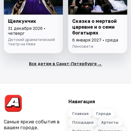
Щелкунчик
Сказка о мертвой
царевне и о семи
31 декабря 2026 •
богатырях
четверг
Детский драматический
6 января 2027 • среда
театр на Неве
Ленсовета
→
Все детям в Санкт-Петербурге
Навигация
Главная
Города
Самые яркие события в
Площадки
Артисты
вашем городе.