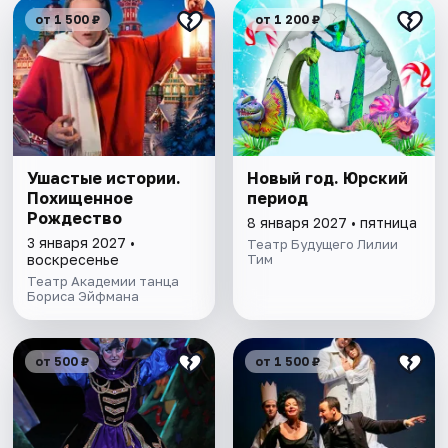
от 1 500 ₽
от 1 200 ₽
Ушастые истории.
Новый год. Юрский
Похищенное
период
Рождество
8 января 2027 • пятница
3 января 2027 •
Театр Будущего Лилии
воскресенье
Тим
Театр Академии танца
Бориса Эйфмана
от 500 ₽
от 1 500 ₽