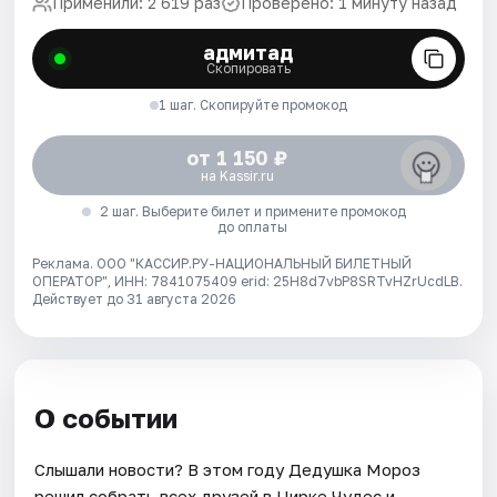
Применили: 2 619 раз
Проверено: 1 минуту назад
адмитад
Скопировать
1 шаг. Скопируйте промокод
от 1 150 ₽
на Kassir.ru
2 шаг. Выберите билет и примените промокод
до оплаты
Реклама. ООО "КАССИР.РУ-НАЦИОНАЛЬНЫЙ БИЛЕТНЫЙ
ОПЕРАТОР", ИНН: 7841075409 erid: 25H8d7vbP8SRTvHZrUcdLB.
Действует до 31 августа 2026
О событии
Слышали новости? В этом году Дедушка Мороз
решил собрать всех друзей в Цирке Чудес и