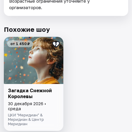
Возрастные ограничения уточняйте у
организаторов.
Похожие шоу
от 1 450 ₽
Загадка Снежной
Королевы
30 декабря 2026 •
среда
ЦКИ "Меридиан" &
Меридиан & Центр
Меридиан