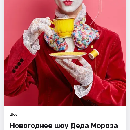
Города
Площадки
Артисты
Рейтинги
Шоу
Новогоднее шоу Деда Мороза