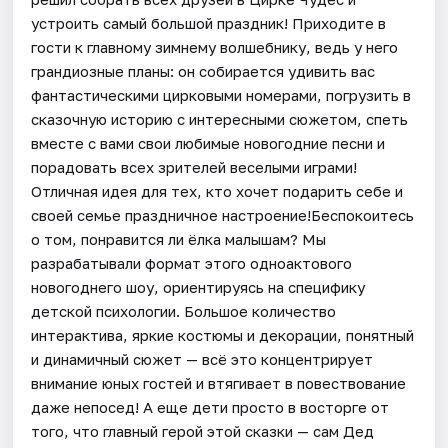
устроить самый большой праздник! Приходите в
гости к главному зимнему волшебнику, ведь у него
грандиозные планы: он собирается удивить вас
фантастическими цирковыми номерами, погрузить в
сказочную историю с интересными сюжетом, спеть
вместе с вами свои любимые новогодние песни и
порадовать всех зрителей веселыми играми!
Отличная идея для тех, кто хочет подарить себе и
своей семье праздничное настроение!Беспокоитесь
о том, понравится ли ёлка малышам? Мы
разрабатывали формат этого одноактового
новогоднего шоу, ориентируясь на специфику
детской психологии. Большое количество
интерактива, яркие костюмы и декорации, понятный
и динамичный сюжет — всё это концентрирует
внимание юных гостей и втягивает в повествование
даже непосед! А еще дети просто в восторге от
того, что главный герой этой сказки — сам Дед