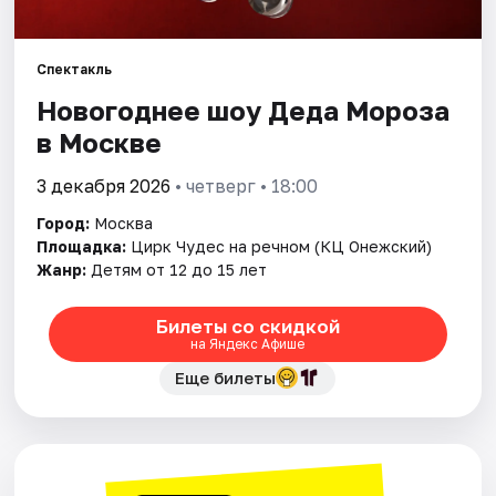
Города
Спектакль
Новогоднее шоу Деда Мороза
Площадки
в Москве
Артисты
3 декабря 2026
• четверг • 18:00
Рейтинги
Город:
Москва
Площадка:
Цирк Чудес на речном (КЦ Онежский)
Жанр:
Детям от 12 до 15 лет
Билеты со скидкой
на Яндекс Афише
Еще билеты