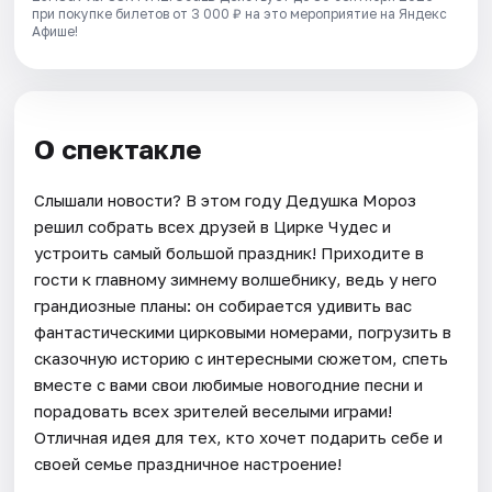
при покупке билетов от 3 000 ₽ на это мероприятие на Яндекс
Афише!
О спектакле
Слышали новости? В этом году Дедушка Мороз
решил собрать всех друзей в Цирке Чудес и
устроить самый большой праздник! Приходите в
гости к главному зимнему волшебнику, ведь у него
грандиозные планы: он собирается удивить вас
фантастическими цирковыми номерами, погрузить в
сказочную историю с интересными сюжетом, спеть
вместе с вами свои любимые новогодние песни и
порадовать всех зрителей веселыми играми!
Отличная идея для тех, кто хочет подарить себе и
своей семье праздничное настроение!