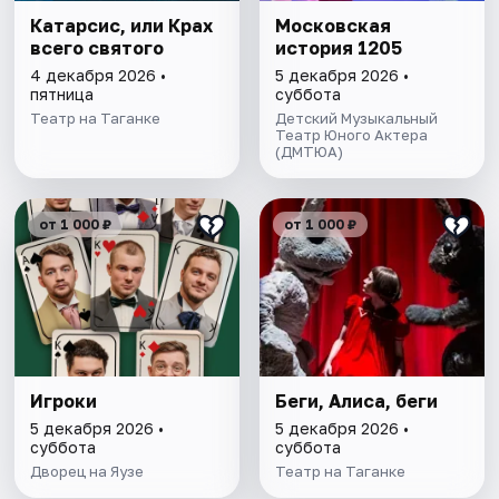
Катарсис, или Крах
Московская
всего святого
история 1205
4 декабря 2026 •
5 декабря 2026 •
пятница
суббота
Театр на Таганке
Детский Музыкальный
Театр Юного Актера
(ДМТЮА)
от 1 000 ₽
от 1 000 ₽
Игроки
Беги, Алиса, беги
5 декабря 2026 •
5 декабря 2026 •
суббота
суббота
Дворец на Яузе
Театр на Таганке