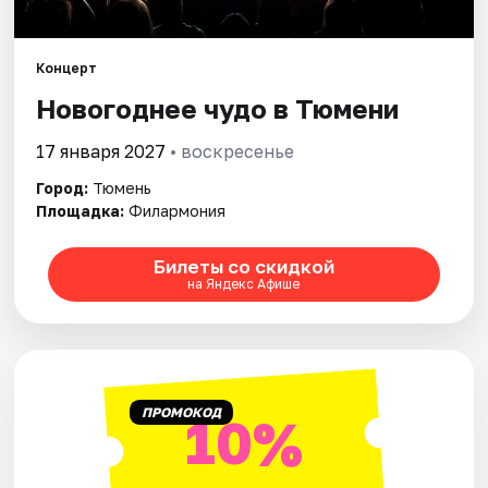
Города
Концерт
Новогоднее чудо в Тюмени
Площадки
17 января 2027
• воскресенье
Артисты
Город:
Тюмень
Рейтинги
Площадка:
Филармония
Билеты со скидкой
на Яндекс Афише
ПРОМОКОД
10%