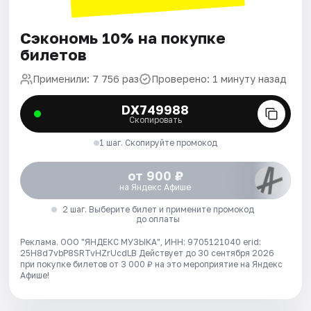
Сэкономь 10% на покупке
билетов
Применили: 7 756 раз
Проверено: 1 минуту назад
DX749988
Скопировать
1 шаг. Скопируйте промокод
от 900 ₽
на Яндекс Афише
2 шаг. Выберите билет и примените промокод
до оплаты
Реклама. ООО "ЯНДЕКС МУЗЫКА", ИНН: 9705121040 erid:
25H8d7vbP8SRTvHZrUcdLB
Действует до 30 сентября 2026
при покупке билетов от 3 000 ₽ на это мероприятие на Яндекс
Афише!