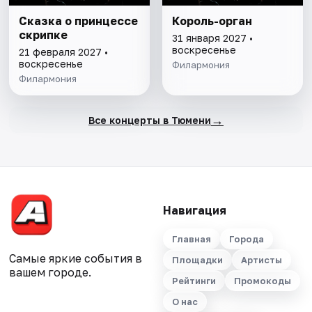
Сказка о принцессе
Король-орган
скрипке
31 января 2027 •
воскресенье
21 февраля 2027 •
воскресенье
Филармония
Филармония
→
Все концерты в Тюмени
Навигация
Главная
Города
Самые яркие события в
Площадки
Артисты
вашем городе.
Рейтинги
Промокоды
О нас