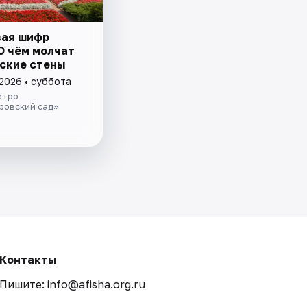
ая шифр
О чём молчат
ские стены
 2026 • суббота
етро
ровский сад»
Контакты
Пишите: info@afisha.org.ru