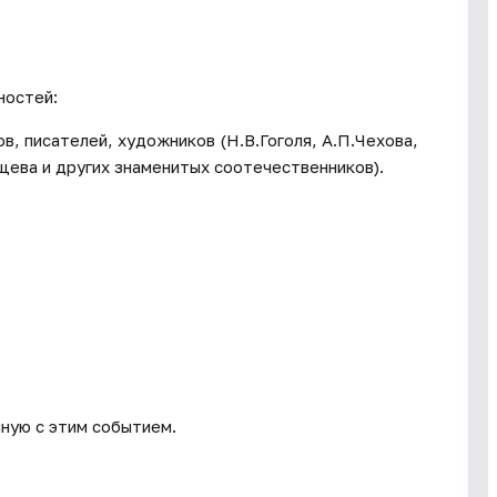
ностей:
в, писателей, художников (Н.В.Гоголя, А.П.Чехова,
щева и других знаменитых соотечественников).
нную с этим событием.