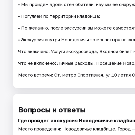
• Мы пройдём вдоль стен обители, изучим её снаруж
• Погуляем по территории кладбища;
• По желанию, после экскурсии вы можете самостоя
• Экскурсия внутри Новодевичьего монастыря не вк
Что включено: Услуги экскурсовода, Входной билет
Что не включено: Личные расходы, Посещение Ново
Место встречи: Ст. метро Спортивная, ул.10 летия 
Вопросы и ответы
Где пройдет экскурсия Новодевичье кладби
Место проведения:
Новодевичье кладбище
. Город 