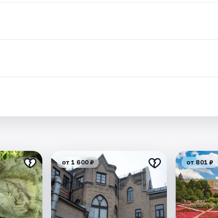
от 1 600 ₽
от 801 ₽