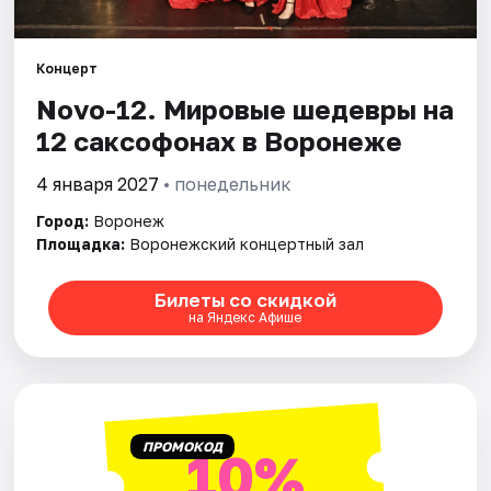
Города
Концерт
Novo-12. Мировые шедевры на
Площадки
12 саксофонах в Воронеже
Артисты
4 января 2027
• понедельник
Рейтинги
Город:
Воронеж
Площадка:
Воронежский концертный зал
Билеты со скидкой
на Яндекс Афише
ПРОМОКОД
10%