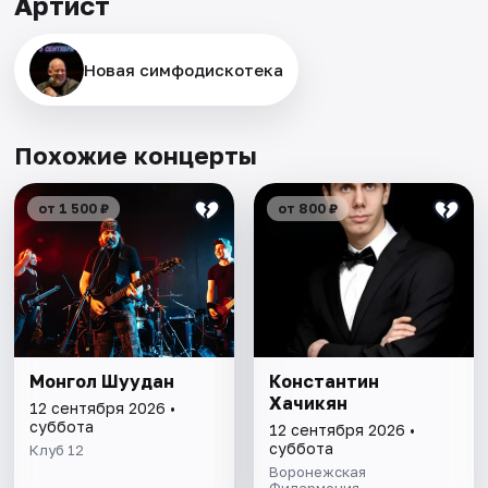
Артист
Новая симфодискотека
Похожие концерты
от 1 500 ₽
от 800 ₽
Монгол Шуудан
Константин
Хачикян
12 сентября 2026 •
суббота
12 сентября 2026 •
суббота
Клуб 12
Воронежская
Филармония