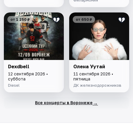
от 1 250 ₽
от 650 ₽
Dexdbell
Олена Уутай
12 сентября 2026 •
11 сентября 2026 •
суббота
пятница
Diesel
ДК железнодорожников
→
Все концерты в Воронеже