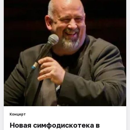
Города
Площадки
Артисты
Рейтинги
Концерт
Новая симфодискотека в