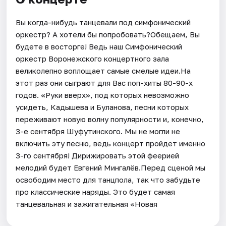
Вы когда-нибудь танцевали под симфонический
оркестр? А хотели бы попробовать?Обещаем, Вы
будете в восторге! Ведь наш Симфонический
оркестр Воронежского концертного зала
великолепно воплощает самые смелые идеи.На
этот раз они сыграют для Вас поп-хиты 80-90-х
годов. «Руки вверх», под которых невозможно
усидеть, Кадышева и Буланова, песни которых
переживают новую волну популярности и, конечно,
3-е сентября Шуфутинского. Мы не могли не
включить эту песню, ведь концерт пройдет именно
3-го сентября! Дирижировать этой феерией
мелодий будет Евгений Мингалёв.Перед сценой мы
освободим место для танцпола, так что забудьте
про классические наряды. Это будет самая
танцевальная и зажигательная «Новая