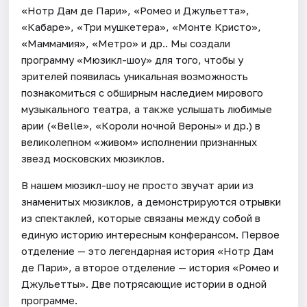
«Нотр Дам де Пари», «Ромео и Джульетта»,
«Кабаре», «Три мушкетера», «Монте Кристо»,
«Маммамия», «Метро» и др.. Мы создали
программу «Мюзикл-шоу» для того, чтобы у
зрителей появилась уникальная возможность
познакомиться с обширным наследием мирового
музыкального театра, а также услышать любимые
арии («Belle», «Короли ночной Вероны» и др.) в
великолепном «живом» исполнении признанных
звезд московских мюзиклов.
В нашем мюзикл-шоу не просто звучат арии из
знаменитых мюзиклов, а демонстрируются отрывки
из спектаклей, которые связаны между собой в
единую историю интересным конферансом. Первое
отделение — это легендарная история «Нотр Дам
де Пари», а второе отделение — история «Ромео и
Джульетты». Две потрясающие истории в одной
программе.