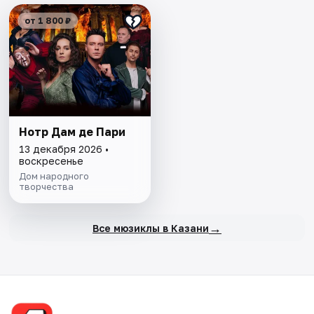
от 1 800 ₽
Нотр Дам де Пари
13 декабря 2026 •
воскресенье
Дом народного
творчества
→
Все мюзиклы в Казани