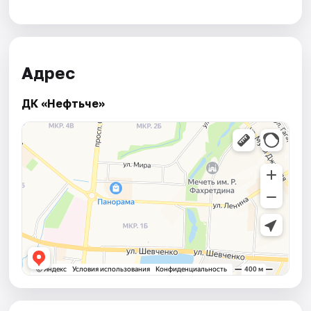
Адрес
ДК «Нефтьче»