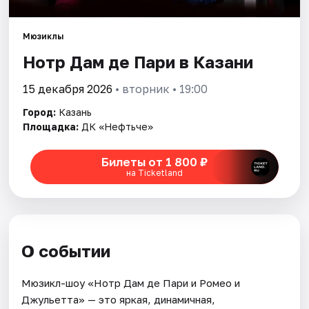
Города
Мюзиклы
Нотр Дам де Пари в Казани
Площадки
15 декабря 2026
• вторник • 19:00
Артисты
Город:
Казань
Площадка:
ДК «Нефтьче»
Рейтинги
Билеты от 1 800 ₽
на Ticketland
О событии
Мюзикл-шоу «Нотр Дам де Пари и Ромео и
Джульетта» — это яркая, динамичная,