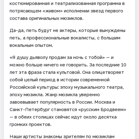
костюмированная и театрализованная программа в
потрясающем «живом» исполнении звезд первого
состава оригинальных мюзиклов.
Да-да, петь будут не актеры, которые вынуждены
петь, а профессиональные вокалисты, с большим
вокальным опытом.
«Я душу дьяволу продам за ночь с тобой» — и
можно больше ничего не говорить. За последние 10
лет эта фраза стала культовой. Она олицетворяет
собой целый период в истории современной
Российской культуры: эпоху музыкального театра,
эпоху мюзикла. Жанр мюзикла уверенно
завоевывает популярность в России. Москва и
Санкт-Петербург становятся «русским Бродвеем»
— в обеих столицах сейчас идут около десятка
громких проектов.
Наши артисты знакомы зрителям по мюзиклам