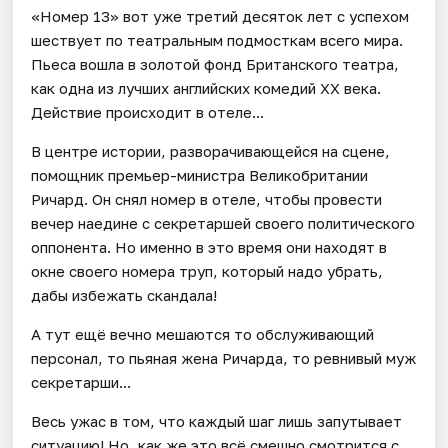
«Номер 13» вот уже третий десяток лет с успехом
шествует по театральным подмосткам всего мира.
Пьеса вошла в золотой фонд Британского театра,
как одна из лучших английских комедий ХХ века.
Действие происходит в отеле...
В центре истории, разворачивающейся на сцене,
помощник премьер-министра Великобритании
Ричард. Он снял номер в отеле, чтобы провести
вечер наедине с секретаршей своего политического
оппонента. Но именно в это время они находят в
окне своего номера труп, который надо убрать,
дабы избежать скандала!
А тут ещё вечно мешаются то обслуживающий
персонал, то пьяная жена Ричарда, то ревнивый муж
секретарши...
Весь ужас в том, что каждый шаг лишь запутывает
ситуацию! Но, как же это всё смешно смотрится с