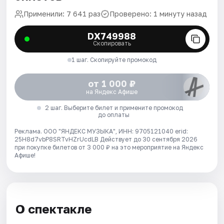
Применили: 7 641 раз
Проверено: 1 минуту назад
DX749988
Скопировать
1 шаг. Скопируйте промокод
от 1 000 ₽
на Яндекс Афише
2 шаг. Выберите билет и примените промокод
до оплаты
Реклама. ООО "ЯНДЕКС МУЗЫКА", ИНН: 9705121040 erid:
25H8d7vbP8SRTvHZrUcdLB
Действует до 30 сентября 2026
при покупке билетов от 3 000 ₽ на это мероприятие на Яндекс
Афише!
О спектакле