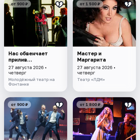
от 900 ₽
от 1 500 ₽
Нас обвенчает
Мастер и
прилив…
Маргарита
27 августа 2026 •
27 августа 2026 •
четверг
четверг
Молодёжный театр на
Театр «ЛДМ»
Фонтанке
от 900 ₽
от 1 800 ₽