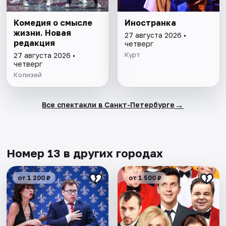
Комедия о смысле
Иностранка
жизни. Новая
27 августа 2026 •
редакция
четверг
Курт
27 августа 2026 •
четверг
Колизей
→
Все спектакли в Санкт-Петербурге
Номер 13 в других городах
от 1 200 ₽
от 1 500 ₽