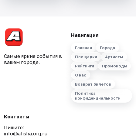
Навигация
Главная
Города
Самые яркие события в
Площадки
Артисты
вашем городе.
Рейтинги
Промокоды
О нас
Возврат билетов
Политика
конфиденциальности
Контакты
Пишите:
info@afisha.org.ru