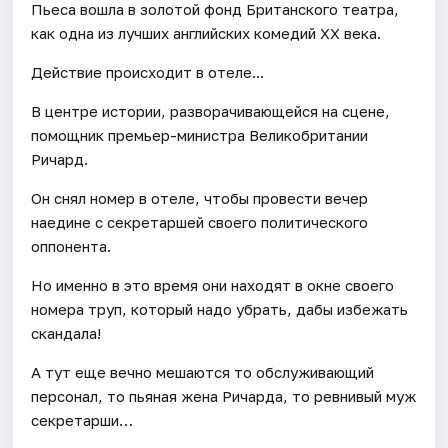
Пьеса вошла в золотой фонд Британского театра,
как одна из лучших английских комедий ХХ века.
Действие происходит в отеле...
В центре истории, разворачивающейся на сцене,
помощник премьер-министра Великобритании
Ричард.
Он снял номер в отеле, чтобы провести вечер
наедине с секретаршей своего политического
оппонента.
Но именно в это время они находят в окне своего
номера труп, который надо убрать, дабы избежать
скандала!
А тут еще вечно мешаются то обслуживающий
персонал, то пьяная жена Ричарда, то ревнивый муж
секретарши…