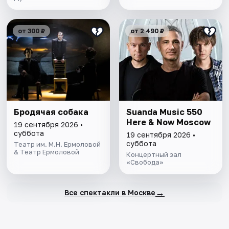
от 300 ₽
от 2 490 ₽
Бродячая собака
Suanda Music 550
Here & Now Moscow
19 сентября 2026 •
суббота
19 сентября 2026 •
суббота
Театр им. М.Н. Ермоловой
& Театр Ермоловой
Концертный зал
«Свобода»
→
Все спектакли в Москве