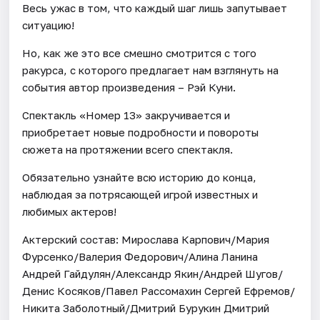
Весь ужас в том, что каждый шаг лишь запутывает
ситуацию!
Но, как же это все смешно смотрится с того
ракурса, с которого предлагает нам взглянуть на
события автор произведения – Рэй Куни.
Спектакль «Номер 13» закручивается и
приобретает новые подробности и повороты
сюжета на протяжении всего спектакля.
Обязательно узнайте всю историю до конца,
наблюдая за потрясающей игрой известных и
любимых актеров!
Актерский состав: Мирослава Карпович/Мария
Фурсенко/Валерия Федорович/Алина Ланина
Андрей Гайдулян/Александр Якин/Андрей Шугов/
Денис Косяков/Павел Рассомахин Сергей Ефремов/
Никита Заболотный/Дмитрий Бурукин Дмитрий