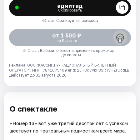
адмитад
Скопировать
1 шаг. Скопируйте промокод
от 1 500 ₽
на Kassir.ru
2 шаг. Выберите билет и примените промокод
до оплаты
Реклама. ООО "КАССИР.РУ-НАЦИОНАЛЬНЫЙ БИЛЕТНЫЙ
ОПЕРАТОР", ИНН: 7841075409 erid: 25H8d7vbP8SRTvHZrUcdLB.
Действует до 31 августа 2026
О спектакле
«Номер 13» вот уже третий десяток лет с успехом
шествует по театральным подмосткам всего мира.