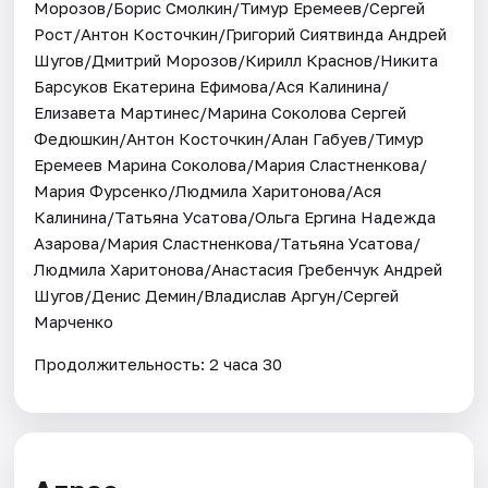
Морозов/Борис Смолкин/Тимур Еремеев/Сергей
Рост/Антон Косточкин/Григорий Сиятвинда Андрей
Шугов/Дмитрий Морозов/Кирилл Краснов/Никита
Барсуков Екатерина Ефимова/Ася Калинина/
Елизавета Мартинес/Марина Соколова Сергей
Федюшкин/Антон Косточкин/Алан Габуев/Тимур
Еремеев Марина Соколова/Мария Сластненкова/
Мария Фурсенко/Людмила Харитонова/Ася
Калинина/Татьяна Усатова/Ольга Ергина Надежда
Азарова/Мария Сластненкова/Татьяна Усатова/
Людмила Харитонова/Анастасия Гребенчук Андрей
Шугов/Денис Демин/Владислав Аргун/Сергей
Марченко
Продолжительность: 2 часа 30