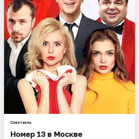
Города
Площадки
Артисты
Рейтинги
Спектакль
Номер 13 в Москве