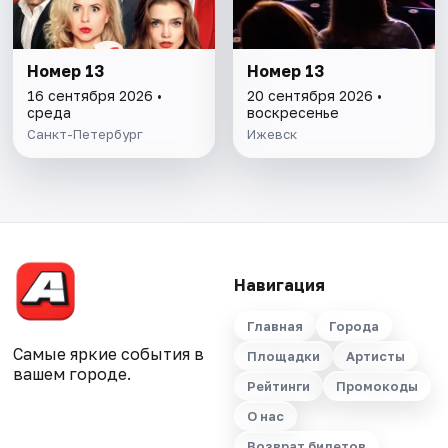
Номер 13
Номер 13
16 сентября 2026 •
20 сентября 2026 •
среда
воскресенье
Санкт-Петербург
Ижевск
Навигация
Главная
Города
Самые яркие события в
Площадки
Артисты
вашем городе.
Рейтинги
Промокоды
О нас
Возврат билетов