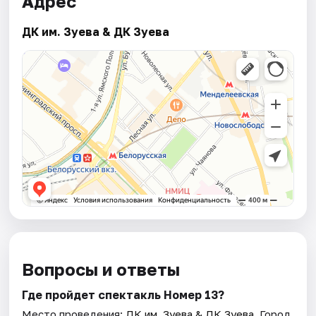
Адрес
ДК им. Зуева & ДК Зуева
Вопросы и ответы
Где пройдет спектакль Номер 13?
Место проведения:
ДК им. Зуева & ДК Зуева
. Город