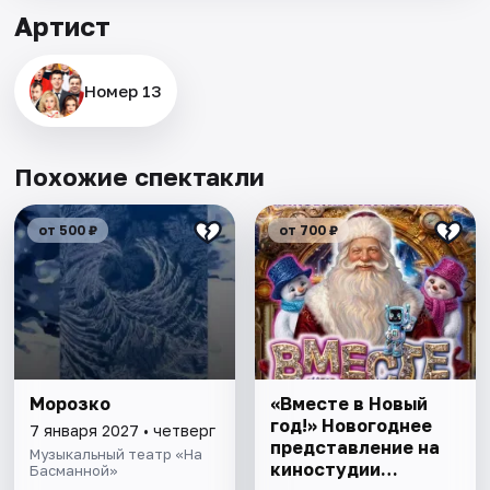
Артист
Номер 13
Похожие спектакли
от 500 ₽
от 700 ₽
Морозко
«Вместе в Новый
год!» Новогоднее
7 января 2027 • четверг
представление на
Музыкальный театр «На
киностудии
Басманной»