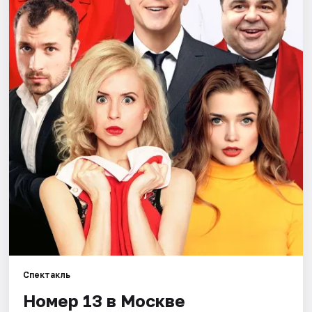
Города
Площадки
Артисты
Рейтинги
Спектакль
Номер 13 в Москве