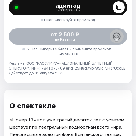
адмитад
Скопировать
1 шаг. Скопируйте промокод
от 2 500 ₽
на Kassir.ru
2 шаг. Выберите билет и примените промокод
до оплаты
Реклама. ООО "КАССИР.РУ-НАЦИОНАЛЬНЫЙ БИЛЕТНЫЙ
ОПЕРАТОР", ИНН: 7841075409 erid: 25H8d7vbP8SRTvHZrUcdLB.
Действует до 31 августа 2026
О спектакле
«Номер 13» вот уже третий десяток лет с успехом
шествует по театральным подмосткам всего мира.
Пьеса вошла в золотой фонд Британского театра,