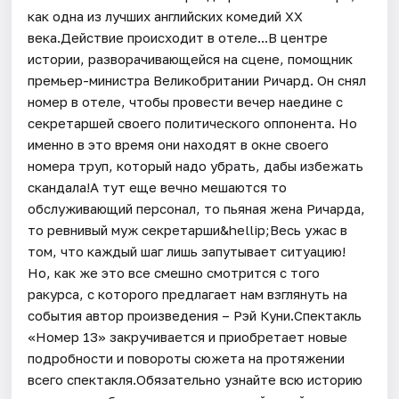
как одна из лучших английских комедий ХХ
века.Действие происходит в отеле...В центре
истории, разворачивающейся на сцене, помощник
премьер-министра Великобритании Ричард. Он снял
номер в отеле, чтобы провести вечер наедине с
секретаршей своего политического оппонента. Но
именно в это время они находят в окне своего
номера труп, который надо убрать, дабы избежать
скандала!А тут еще вечно мешаются то
обслуживающий персонал, то пьяная жена Ричарда,
то ревнивый муж секретарши&hellip;Весь ужас в
том, что каждый шаг лишь запутывает ситуацию!
Но, как же это все смешно смотрится с того
ракурса, с которого предлагает нам взглянуть на
события автор произведения – Рэй Куни.Спектакль
«Номер 13» закручивается и приобретает новые
подробности и повороты сюжета на протяжении
всего спектакля.Обязательно узнайте всю историю