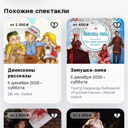
Похожие спектакли
от 1 000 ₽
от 400 ₽
Денискины
Зимушка-зима
рассказы
5 декабря 2026 •
суббота
5 декабря 2026 •
суббота
Театр Надежды Бабкиной
«Русская песня». Малая
ДК им. Зуева
сцена
от 1 800 ₽
от 1 000 ₽