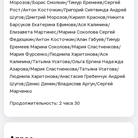
Морозов/Борис Смолкин/Тимур Еремеев/Сергей
Рост/Антон Косточкин/Григорий Сиятвинда Андрей
Шугов/Дмитрий Морозов/Кирилл Краснов/Никита
Барсуков Екатерина Ефимова/Ася Калинина/
Елизавета Мартинес/Марина Соколова Сергей
Федюшкин/Антон Косточкин/Алан Габуев/Тимур
Еремеев Марина Соколова/Мария Сластненкова/
Мария Фурсенко/Людмила Харитонова/Ася
Калинина/Татьяна Усатова/Ольга Ергина Надежда
Азарова/Мария Сластненкова/Татьяна Усатова/
Людмила Харитонова/Анастасия Гребенчук Андрей
Шугов/Денис Демин/Владислав Аргун/Сергей
Марченко
Продолжительность: 2 часа 30