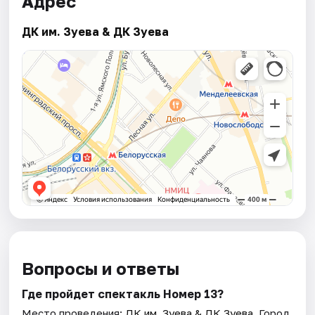
Адрес
ДК им. Зуева & ДК Зуева
Вопросы и ответы
Где пройдет спектакль Номер 13?
Место проведения:
ДК им. Зуева & ДК Зуева
. Город