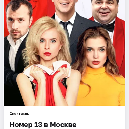
Города
Площадки
Артисты
Рейтинги
Спектакль
Номер 13 в Москве