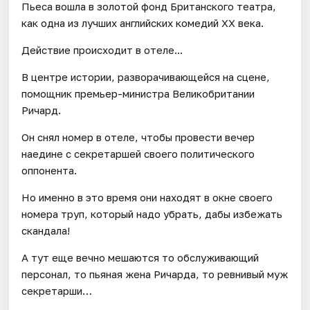
Пьеса вошла в золотой фонд Британского театра,
как одна из лучших английских комедий ХХ века.
Действие происходит в отеле...
В центре истории, разворачивающейся на сцене,
помощник премьер-министра Великобритании
Ричард.
Он снял номер в отеле, чтобы провести вечер
наедине с секретаршей своего политического
оппонента.
Но именно в это время они находят в окне своего
номера труп, который надо убрать, дабы избежать
скандала!
А тут еще вечно мешаются то обслуживающий
персонал, то пьяная жена Ричарда, то ревнивый муж
секретарши…