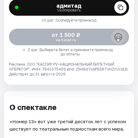
адмитад
Скопировать
1 шаг. Скопируйте промокод
от 1 500 ₽
на Kassir.ru
2 шаг. Выберите билет и примените промокод
до оплаты
Реклама. ООО "КАССИР.РУ-НАЦИОНАЛЬНЫЙ БИЛЕТНЫЙ
ОПЕРАТОР", ИНН: 7841075409 erid: 25H8d7vbP8SRTvHZrUcdLB.
Действует до 31 августа 2026
О спектакле
«Номер 13» вот уже третий десяток лет с успехом
шествует по театральным подмосткам всего мира.