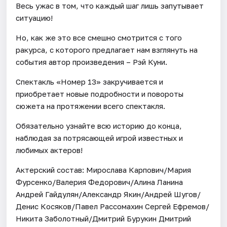
Весь ужас в том, что каждый шаг лишь запутывает
ситуацию!
Но, как же это все смешно смотрится с того
ракурса, с которого предлагает нам взглянуть на
события автор произведения – Рэй Куни.
Спектакль «Номер 13» закручивается и
приобретает новые подробности и повороты
сюжета на протяжении всего спектакля.
Обязательно узнайте всю историю до конца,
наблюдая за потрясающей игрой известных и
любимых актеров!
Актерский состав: Мирослава Карпович/Мария
Фурсенко/Валерия Федорович/Алина Ланина
Андрей Гайдулян/Александр Якин/Андрей Шугов/
Денис Косяков/Павел Рассомахин Сергей Ефремов/
Никита Заболотный/Дмитрий Бурукин Дмитрий