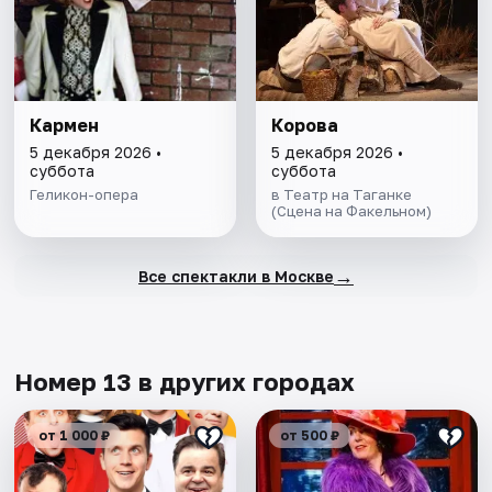
Кармен
Корова
5 декабря 2026 •
5 декабря 2026 •
суббота
суббота
Геликон-опера
в Театр на Таганке
(Сцена на Факельном)
→
Все спектакли в Москве
Номер 13 в других городах
от 1 000 ₽
от 500 ₽