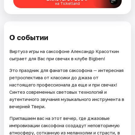
на Ticketland
О событии
Виртуоз игры на саксофоне Александр Красоткин
сыграет для Вас при свечах в клубе Bigben!
Это праздник для фанатов саксофона — интересная
ретроспектива от классики до джаза от
настоящего профессионала да еще и при свечах!
Синтез современных световых технологий и
аутентичного звучания музыкального инструмента в
вечерней Твери.
Приглашаем вас на этот вечер, где джазовые
импровизации саксофона создадут неповторимую
атмосферу, сотканную из меланхолии и страсти, в