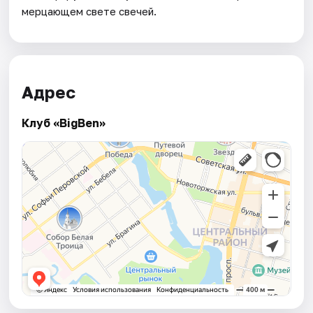
мерцающем свете свечей.
Адрес
Клуб «BigBen»