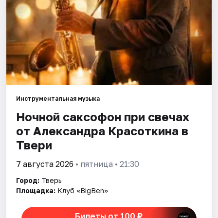
Города
Площадки
Артисты
Рейтинги
Инструментальная музыка
Ночной саксофон при свечах
от Александра Красоткина в
Твери
7 августа 2026
• пятница • 21:30
Город:
Тверь
Площадка:
Клуб «BigBen»
Билеты от 100 ₽