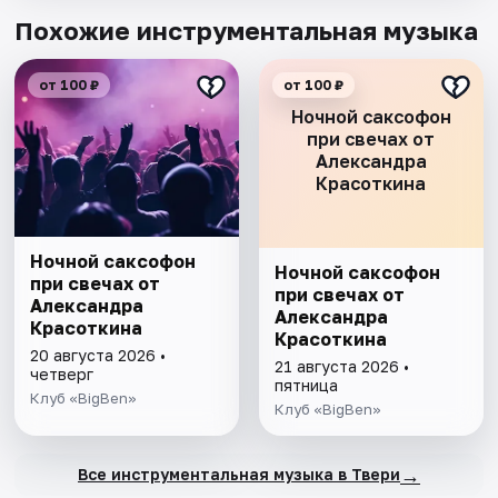
Похожие инструментальная музыка
от 100 ₽
от 100 ₽
Ночной саксофон
при свечах от
Александра
Красоткина
Ночной саксофон
Ночной саксофон
при свечах от
при свечах от
Александра
Александра
Красоткина
Красоткина
20 августа 2026 •
21 августа 2026 •
четверг
пятница
Клуб «BigBen»
Клуб «BigBen»
→
Все инструментальная музыка в Твери