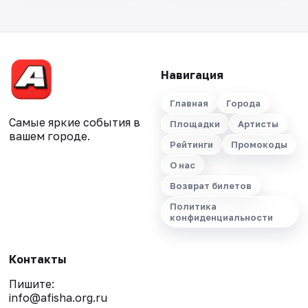
Навигация
Главная
Города
Самые яркие события в
Площадки
Артисты
вашем городе.
Рейтинги
Промокоды
О нас
Возврат билетов
Политика
конфиденциальности
Контакты
Пишите:
info@afisha.org.ru