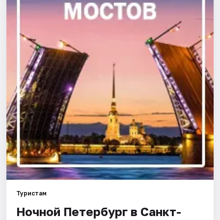
Города
Площадки
Артисты
Рейтинги
Туристам
Ночной Петербург в Санкт-