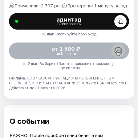
Применили: 2 707 раз
Проверено: 1 минуту назад
адмитад
Скопировать
1 шаг. Скопируйте промокод
от 1 500 ₽
на Kassir.ru
2 шаг. Выберите билет и примените промокод
до оплаты
Реклама. ООО "КАССИР.РУ-НАЦИОНАЛЬНЫЙ БИЛЕТНЫЙ
ОПЕРАТОР", ИНН: 7841075409 erid: 25H8d7vbP8SRTvHZrUcdLB.
Действует до 31 августа 2026
О событии
ВАЖНО! После приобретения билета вам