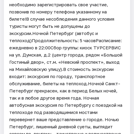
необходимо зарегистрировать свое участие,
позвонив по номеру телефона указанному на
билете!В случае несоблюдения данного условия
туристы могут быть не допущены до
экскурсии.Ночной Петербург (автобус и
теплоход)Продолжительность: 5 часовРасписание:
ежедневно в 22:00Сбор группы: киоск ТУРСЕРВИС
на ул. Думская, д.2 (центр города, рядом «Большой
Гостиный двор», ст.м. «Невский проспект», выход
на Михайловскую улицу).В стоимость экскурсии
входит: экскурсия по городу, транспортное
обслуживание, билеты на теплоход.Ночной Санкт-
Петербург прекрасен, как в период Белых ночей,
так и в любое другое время года. Ночная
автобусная экскурсия по Петербургу с поездкой на
теплоходе под разводящимися мостами
перевернет ваше представление о городе. Ночью
Петербург, лишенный дневной суеты, выглядит
совсем по-другому – таинственно и величественно,