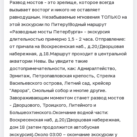
Развод мостов - это зрелище, которое всегда
вызывает восторг и никого не оставляет
равнодушным. Незабываемые мгновения ТОЛЬКО на
этой экскурсии по Питеру!Водный маршрут
«Разводные мосты Петербурга» - экскурсия
длительностью примерно 1,5 - 2 часа. Отправление:
от причала на Воскресенская наб., д.20/Дворцовая
набережная, д.18.Маршрут проходит в центральной
акватории Невы. Вы увидите такие
достопримечательности, как: Адмиралтейство,
Эрмитаж, Петропавловская крепость, Стрелка
Васильевского острова, Летний сад, крейсер
"Аврора", Смольный собор и многие другие.
Завораживающим моментом станет развод мостов
- Дворцового, Троицкого, Литейного и
Большеохтинского.Окончание водной части:
Воскресенская наб, д.20/Дворцовая набережная,
дом 18 (затем продолжится автобусная
экскурсия).Около 03:00 – окончание экскурсии у