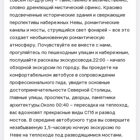
словно дремлющий мистический сфинкс. Красиво
подсвеченные исторические здания и сверкающие
перспективы набережных Невы, романтические
каналы и мосты, струящийся свет фонарей – все это
создает необыкновенную романтическую
атмосферу. Почувствуйте ее вместе с нами,
прогуляйтесь по пешеходным улицам и набережным,
послушайте рассказы экскурсовода.22:00 - начало
обзорной экскурсии по городу. Вы проедете на
комфортабельном автобусе в сопровождении
профессионального гида, увидите основные
достопримечательности Северной Столицы,
главные улицы, проспекты, дворцы, памятники
архитектуры.Около 00:40 – пересадка на теплоход,
вас вдохновят прекрасные виды СПб и развод
мостов. В середине автобусного тура вы совершите
незабываемую 1,5-часовую ночную экскурсию по
Неве на теплоходе под разводящимися мостами.