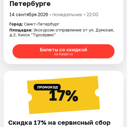
Петербурге
14 сентября 2026
• понедельник • 22:00
Город:
Санкт-Петербург
Площадка:
Экскурсии отправление от ул. Думская,
д.2. Киоск "Турсервис"
Билеты со скидкой
на Kassir.ru
ПРОМОКОД
17%
Скидка 17% на сервисный сбор