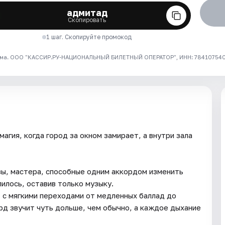
адмитад
Скопировать
1 шаг. Скопируйте промокод
ма. ООО "КАССИР.РУ-НАЦИОНАЛЬНЫЙ БИЛЕТНЫЙ ОПЕРАТОР", ИНН: 7841075409
магия, когда город за окном замирает, а внутри зала
ы, мастера, способные одним аккордом изменить
илось, оставив только музыку.
, с мягкими переходами от медленных баллад до
рд звучит чуть дольше, чем обычно, а каждое дыхание