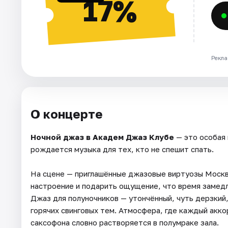
17%
Рекла
О концерте
Ночной джаз в Академ Джаз Клубе
— это особая 
рождается музыка для тех, кто не спешит спать.
На сцене — приглашённые джазовые виртуозы Москв
настроение и подарить ощущение, что время замедл
Джаз для полуночников — утончённый, чуть дерзкий
горячих свинговых тем. Атмосфера, где каждый акко
саксофона словно растворяется в полумраке зала.