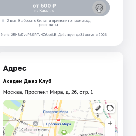
от 500 ₽
на Kassir.ru
2 шаг. Выберите билет и примените промокод
до оплаты
 erid: 25H8d7vbP8SRTvHZrUcdLB.
Действует до 31 августа 2026
Адрес
Академ Джаз Клуб
Москва, Проспект Мира, д. 26, стр. 1