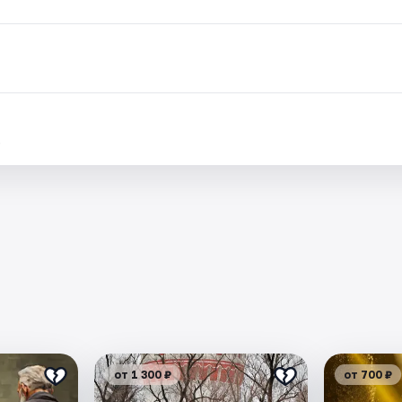
.
от 1 300 ₽
от 700 ₽