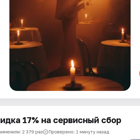
идка 17% на сервисный сбор
рименили: 2 379 раз
Проверено: 1 минуту назад