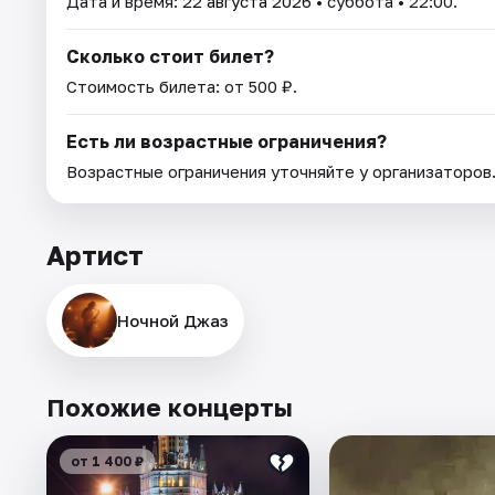
Дата и время:
22 августа 2026
• суббота • 22:00.
Сколько стоит билет?
Стоимость билета: от 500 ₽.
Есть ли возрастные ограничения?
Возрастные ограничения уточняйте у организаторов
Артист
Ночной Джаз
Похожие концерты
от 1 400 ₽