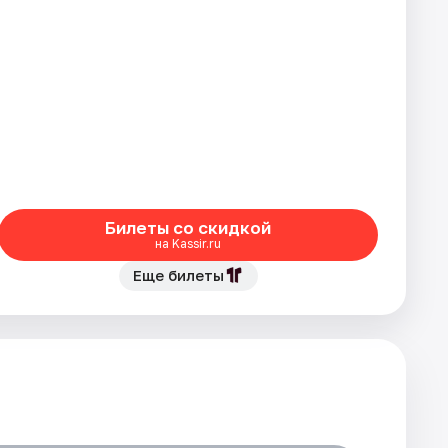
Билеты со скидкой
на Kassir.ru
Еще билеты