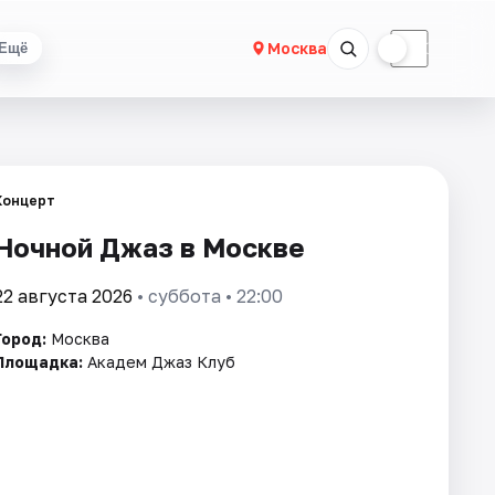
☀
☾
Москва
Ещё
Концерт
Ночной Джаз в Москве
22 августа 2026
• суббота • 22:00
Город:
Москва
Площадка:
Академ Джаз Клуб