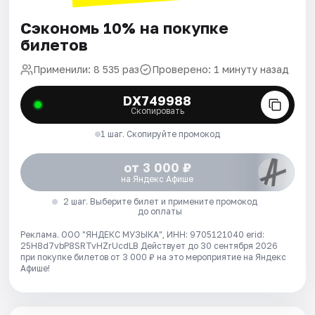
Сэкономь 10% на покупке
билетов
Применили: 8 535 раз
Проверено: 1 минуту назад
DX749988
Скопировать
1 шаг. Скопируйте промокод
от 3 000 ₽
на Яндекс Афише
2 шаг. Выберите билет и примените промокод
до оплаты
Реклама. ООО "ЯНДЕКС МУЗЫКА", ИНН: 9705121040 erid:
25H8d7vbP8SRTvHZrUcdLB
Действует до 30 сентября 2026
при покупке билетов от 3 000 ₽ на это мероприятие на Яндекс
Афише!