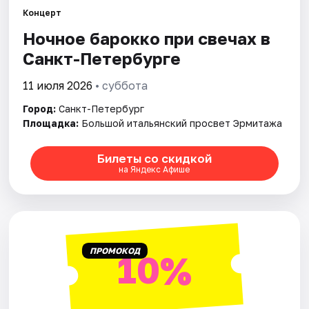
Концерт
Ночное барокко при свечах в
Города
Санкт-Петербурге
Площадки
11 июля 2026
• суббота
Артисты
Город:
Санкт-Петербург
Площадка:
Большой итальянский просвет Эрмитажа
Рейтинги
Билеты со скидкой
на Яндекс Афише
ПРОМОКОД
10%