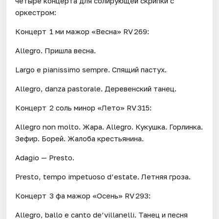
четыре концерта для солирующей скрипки с
оркестром:
Концерт 1 ми мажор «Весна» RV 269:
Allegro. Пришла весна.
Largo e pianissimo sempre. Спящий пастух.
Allegro, danza pastorale. Деревенский танец.
Концерт 2 соль минор «Лето» RV 315:
Allegro non molto. Жара. Allegro. Кукушка. Горлинка.
Зефир. Борей. Жалоба крестьянина.
Adagio — Presto.
Presto, tempo impetuoso d’estate. Летняя гроза.
Концерт 3 фа мажор «Осень» RV 293:
Allegro, ballo e canto de’villanelli. Танец и песня