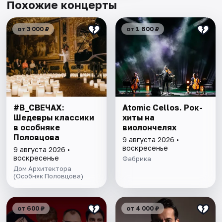
Похожие концерты
от 3 000 ₽
от 1 600 ₽
#В_СВЕЧАХ:
Atomic Cellos. Рок-
Шедевры классики
хиты на
в особняке
виолончелях
Половцова
9 августа 2026 •
воскресенье
9 августа 2026 •
воскресенье
Фабрика
Дом Архитектора
(Особняк Половцова)
от 600 ₽
от 4 000 ₽