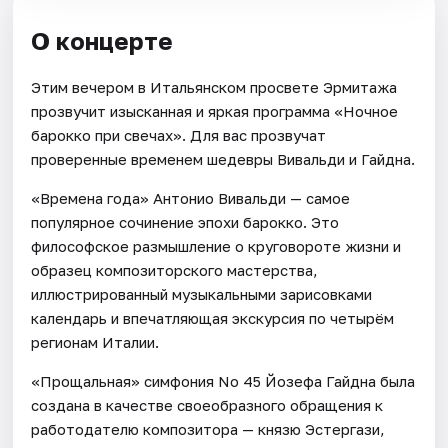
О концерте
Этим вечером в Итальянском просвете Эрмитажа
прозвучит изысканная и яркая программа «Ночное
барокко при свечах». Для вас прозвучат
проверенные временем шедевры Вивальди и Гайдна.
«Времена года» Антонио Вивальди — самое
популярное сочинение эпохи барокко. Это
философское размышление о круговороте жизни и
образец композиторского мастерства,
иллюстрированный музыкальными зарисовками
календарь и впечатляющая экскурсия по четырём
регионам Италии.
«Прощальная» симфония No 45 Йозефа Гайдна была
создана в качестве своеобразного обращения к
работодателю композитора — князю Эстергази,