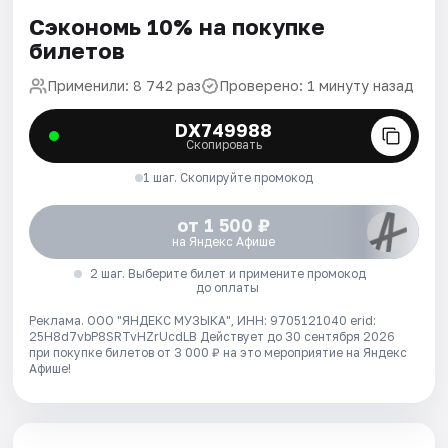
Сэкономь 10% на покупке
билетов
Применили: 8 742 раз
Проверено: 1 минуту назад
DX749988
Скопировать
1 шаг. Скопируйте промокод
от 1 500 ₽
на Яндекс Афише
2 шаг. Выберите билет и примените промокод
до оплаты
Реклама. ООО "ЯНДЕКС МУЗЫКА", ИНН: 9705121040 erid:
25H8d7vbP8SRTvHZrUcdLB
Действует до 30 сентября 2026
при покупке билетов от 3 000 ₽ на это мероприятие на Яндекс
Афише!