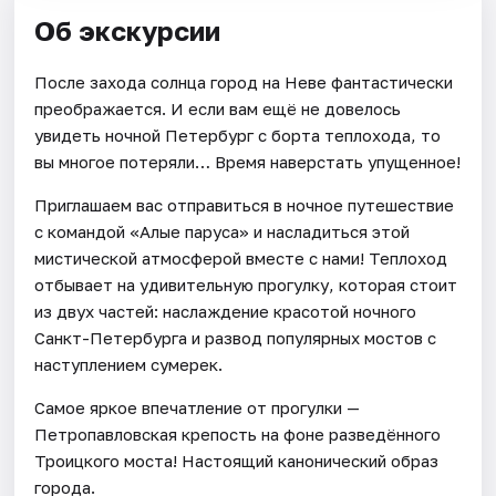
Об экскурсии
После захода солнца город на Неве фантастически
преображается. И если вам ещё не довелось
увидеть ночной Петербург с борта теплохода, то
вы многое потеряли… Время наверстать упущенное!
Приглашаем вас отправиться в ночное путешествие
с командой «Алые паруса» и насладиться этой
мистической атмосферой вместе с нами! Теплоход
отбывает на удивительную прогулку, которая стоит
из двух частей: наслаждение красотой ночного
Санкт-Петербурга и развод популярных мостов с
наступлением сумерек.
Самое яркое впечатление от прогулки —
Петропавловская крепость на фоне разведённого
Троицкого моста! Настоящий канонический образ
города.