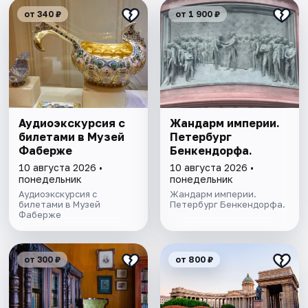
от 340 ₽
от 1 900 ₽
Аудиоэкскурсия с
Жандарм империи.
билетами в Музей
Петербург
Фаберже
Бенкендорфа.
10 августа 2026 •
10 августа 2026 •
понедельник
понедельник
Аудиоэкскурсия с
Жандарм империи.
билетами в Музей
Петербург Бенкендорфа.
Фаберже
от 300 ₽
от 800 ₽