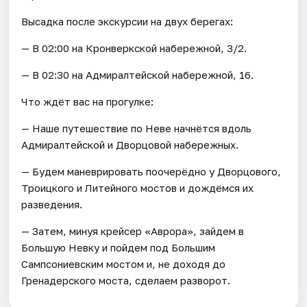
Высадка после экскурсии на двух берегах:
— В 02:00 на Кронверкской набережной, 3/2.
— В 02:30 на Адмиралтейской набережной, 16.
Что ждёт вас на прогулке:
— Наше путешествие по Неве начнётся вдоль
Адмиралтейской и Дворцовой набережных.
— Будем маневрировать поочерёдно у Дворцового,
Троицкого и Литейного мостов и дождёмся их
разведения.
— Затем, минуя крейсер «Аврора», зайдем в
Большую Невку и пойдем под Большим
Сампсониевским мостом и, не доходя до
Гренадерского моста, сделаем разворот.