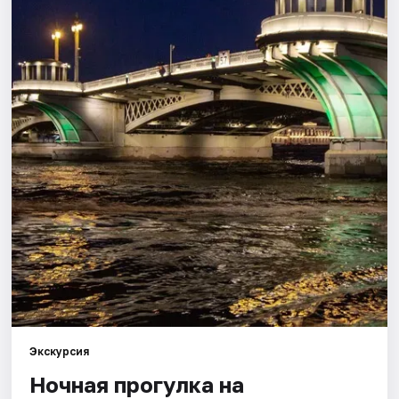
Города
Площадки
Артисты
Рейтинги
Экскурсия
Ночная прогулка на