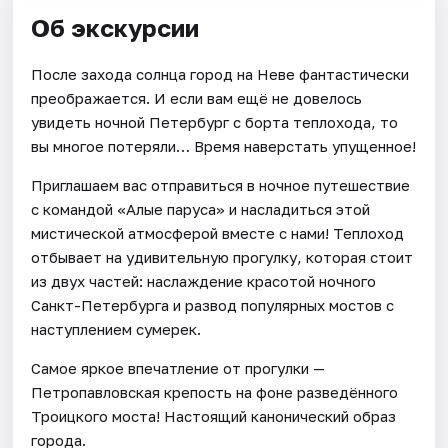
Об экскурсии
После захода солнца город на Неве фантастически
преображается. И если вам ещё не довелось
увидеть ночной Петербург с борта теплохода, то
вы многое потеряли… Время наверстать упущенное!
Приглашаем вас отправиться в ночное путешествие
с командой «Алые паруса» и насладиться этой
мистической атмосферой вместе с нами! Теплоход
отбывает на удивительную прогулку, которая стоит
из двух частей: наслаждение красотой ночного
Санкт-Петербурга и развод популярных мостов с
наступлением сумерек.
Самое яркое впечатление от прогулки —
Петропавловская крепость на фоне разведённого
Троицкого моста! Настоящий канонический образ
города.