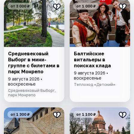
от 3 000 ₽
от 1 000 ₽
Cредневековый
Балтийские
Выборг в мини-
витальеры в
группе c билетами в
поисках клада
парк Монрепо
9 августа 2026 •
воскресенье
9 августа 2026 •
воскресенье
Теплоход «Детский»
Средневековый Выборг,
парк Монрепо
от 1 300 ₽
от 1 100 ₽