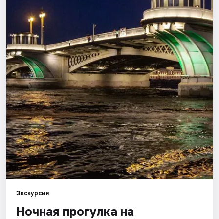
Города
Площадки
Артисты
Рейтинги
Экскурсия
Ночная прогулка на