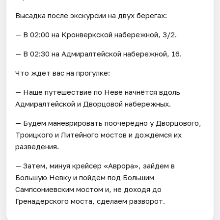
Высадка после экскурсии на двух берегах:
— В 02:00 на Кронверкской набережной, 3/2.
— В 02:30 на Адмиралтейской набережной, 16.
Что ждёт вас на прогулке:
— Наше путешествие по Неве начнётся вдоль
Адмиралтейской и Дворцовой набережных.
— Будем маневрировать поочерёдно у Дворцового,
Троицкого и Литейного мостов и дождёмся их
разведения.
— Затем, минуя крейсер «Аврора», зайдем в
Большую Невку и пойдем под Большим
Сампсониевским мостом и, не доходя до
Гренадерского моста, сделаем разворот.