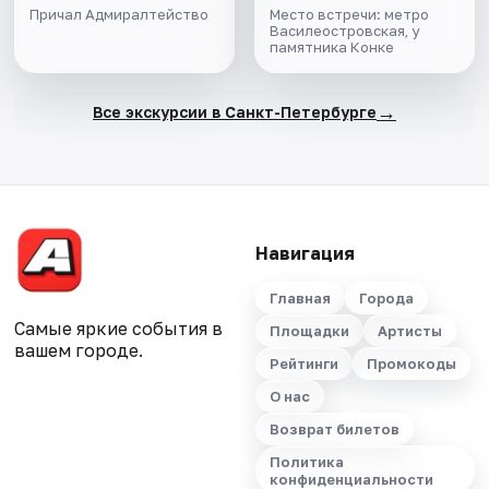
Причал Адмиралтейство
Место встречи: метро
Василеостровская, у
памятника Конке
→
Все экскурсии в Санкт-Петербурге
Навигация
Главная
Города
Самые яркие события в
Площадки
Артисты
вашем городе.
Рейтинги
Промокоды
О нас
Возврат билетов
Политика
конфиденциальности