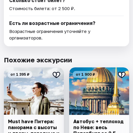
Сколько стоит билет?
Стоимость билета: от 2 500 ₽.
Есть ли возрастные ограничения?
Возрастные ограничения уточняйте у
организаторов.
Похожие экскурсии
от 1 395 ₽
от 1 900 ₽
Must have Питера:
Автобус + теплоход
панорама с высоты
по Неве: весь