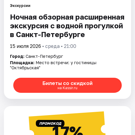
Экскурсии
Ночная обзорная расширенная
Города
экскурсия с водной прогулкой
Площадки
в Санкт-Петербурге
Артисты
15 июля 2026
• среда • 21:00
Город:
Санкт-Петербург
Рейтинги
Площадка:
Место встречи: у гостиницы
"Октябрьская"
Билеты со скидкой
на Kassir.ru
ПРОМОКОД
17%