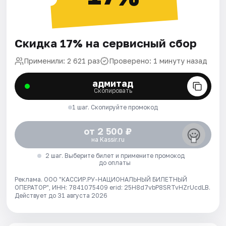
Скидка 17% на сервисный сбор
Применили: 2 621 раз
Проверено: 1 минуту назад
адмитад
Скопировать
1 шаг. Скопируйте промокод
от 2 500 ₽
на Kassir.ru
2 шаг. Выберите билет и примените промокод
до оплаты
Реклама. ООО "КАССИР.РУ-НАЦИОНАЛЬНЫЙ БИЛЕТНЫЙ
ОПЕРАТОР", ИНН: 7841075409 erid: 25H8d7vbP8SRTvHZrUcdLB.
Действует до 31 августа 2026