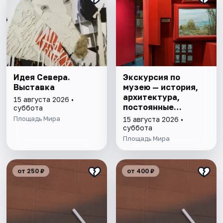
Идея Севера.
Экскурсия по
Выставка
музею — история,
архитектура,
15 августа 2026 •
постоянные
суббота
выставки
Площадь Мира
15 августа 2026 •
суббота
Площадь Мира
от 250 ₽
от 400 ₽