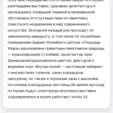
разглядывая выставки, красивую архитектуру и
наслаждаясь зловещей тишиной в непривычной
обстановке.Это путешествие по памятнику
советского модернизма в мир современного
искусства. Экскурсия каждый раз проходит по
уникальному маршруту, в том числе по служебным
помещениям.Здание Музейного центра «Площадь
Мира» вдохновлено гранитным памятником природы
— Красноярскими Столбами. Архитектор Арэг
Демирханов вдохновлялся цветом, фактурой и
формами скал. Внутри музей — настоящий лабиринт
с множеством тупиков, узких коридоров,
закоулков, но также и огромные залы с высокими
потолками и воздушные лестницы.Во время прохода
по музею будут осмотрены несколько выставок
(одновременно в музее работают около 10