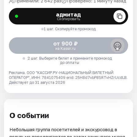
Применили: 2 642 раз
Проверено: 1 минуту назад
адмитад
Скопировать
1 шаг. Скопируйте промокод
от 900 ₽
на Kassir.ru
2 шаг. Выберите билет и примените промокод
до оплаты
Реклама. ООО "КАССИР.РУ-НАЦИОНАЛЬНЫЙ БИЛЕТНЫЙ
ОПЕРАТОР", ИНН: 7841075409 erid: 25H8d7vbP8SRTvHZrUcdLB.
Действует до 31 августа 2026
О событии
Небольшая группа посетителей и экскурсовод в
полутьме передвигаются по залам закрытого музея,