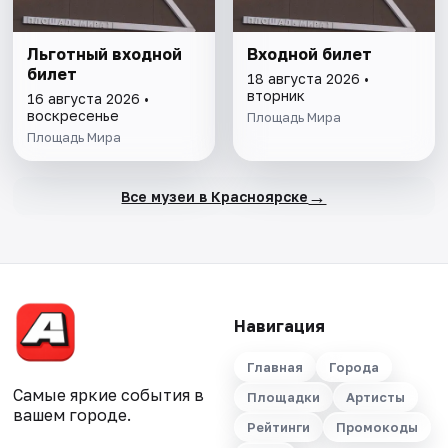
Льготный входной
Входной билет
билет
18 августа 2026 •
вторник
16 августа 2026 •
воскресенье
Площадь Мира
Площадь Мира
→
Все музеи в Красноярске
Навигация
Главная
Города
Самые яркие события в
Площадки
Артисты
вашем городе.
Рейтинги
Промокоды