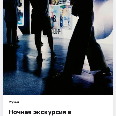
Города
Площадки
Артисты
Рейтинги
Музеи
Ночная экскурсия в