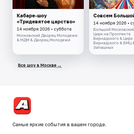
Кабаре-шоу
Совсем Большо
«Тридевятое царство»
14 ноября 2026 • 
14 ноября 2026 • суббота
Большой Московский
Цирк на Проспекте
Московский Дворец Молодежи
Вернадского & Цирк
& МДМ & Дворец Молодежи
Вернадского & БМЦ 
Запашных
→
Все шоу в Москве
Самые яркие события в вашем городе.