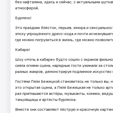
без нафталина, здесь и сейчас, с актуальными шутк
атмосферой.
Бурлеск!
Это праздник блёсток, перьев, юмора и сексуальнос
эпоху упрощённого дресс-кода и почти исчезнувшег
где можно погрузиться в жизнь, где можно позволит
Кабаре!
Шоу «Ночь в кабаре» будто сошло с экранов фильмов
сияла огнями сцена, нарядные гости ужинали за сто
разных жанров, демонстрируя подлинное искусство 
Гостями Ляли Бежецкой становитесь не только вы, н
это открытая сцена, а Ляля Бежецкая не только арти
раз приглашаются актёры, музыканты, комики, веду
танцовщицы и артисты бурлеска.
Вместе они составляют пёструю и красочную картин