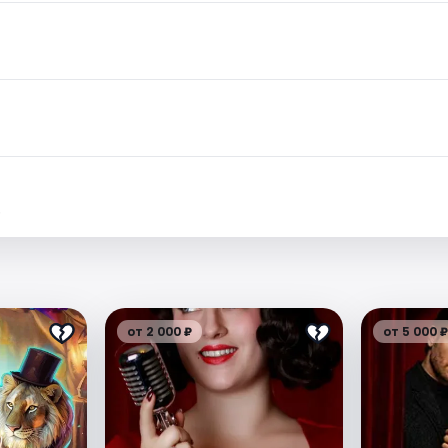
.
от 2 000 ₽
от 5 000 ₽