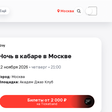
☀
☾
Москва
Ещё
Шоу
Ночь в кабаре в Москве
12 ноября 2026
• четверг • 21:00
Город:
Москва
Площадка:
Академ Джаз Клуб
Билеты от 2 000 ₽
на Ticketland