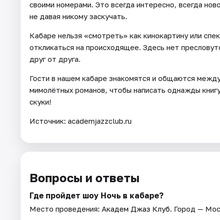
своими номерами. Это всегда интересно, всегда нов
не давая никому заскучать.
Кабаре нельзя «смотреть» как кинокартину или спек
откликаться на происходящее. Здесь нет пресловуто
друг от друга.
Гости в нашем кабаре знакомятся и общаются между
мимолётных романов, чтобы написать однажды книгу 
скуки!
Источник: academjazzclub.ru
Вопросы и ответы
Где пройдет шоу Ночь в кабаре?
Место проведения:
Академ Джаз Клуб
. Город — Мос