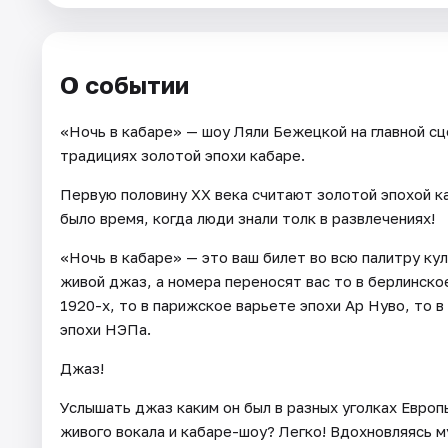
Города
О событии
Площадки
«Ночь в кабаре» — шоу Ляли Бежецкой на главной сц
Артисты
традициях золотой эпохи кабаре.
Рейтинги
Первую половину ХХ века считают золотой эпохой к
было время, когда люди знали толк в развлечениях!
«Ночь в кабаре» — это ваш билет во всю палитру кул
живой джаз, а номера переносят вас то в берлинско
1920-х, то в парижское варьете эпохи Ар Нуво, то в
эпохи НЭПа.
Джаз!
Услышать джаз каким он был в разных уголках Европ
живого вокала и кабаре-шоу? Легко! Вдохновляясь 