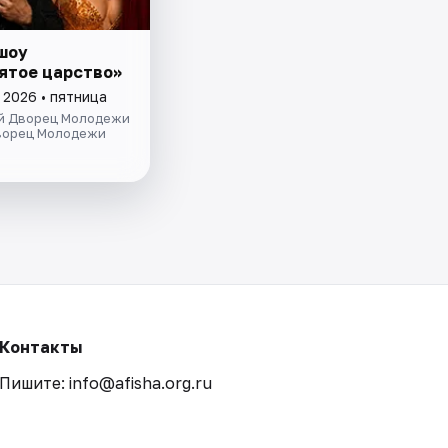
шоу
ятое царство»
 2026 • пятница
й Дворец Молодежи
ворец Молодежи
Контакты
Пишите: info@afisha.org.ru