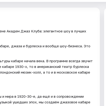
ене Академ Джаз Клуба: элегантное шоу в лучших
абаре, джаза и бурлеска и вообще шоу-бизнеса. Это
ьтуры кабаре начала века. В программе всегда звучит
е кабаре 1930-х, то в американский театр бурлеска
 лондонский мюзик-холл, а то и в московское кабаре
ы и мира в 1920-30-е, да ещё и в сопровождении
музыкой ушедших эпох, мы создаём джазовое кабаре