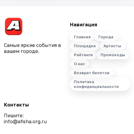
Навигация
Главная
Города
Самые яркие события в
Площадки
Артисты
вашем городе.
Рейтинги
Промокоды
О нас
Возврат билетов
Политика
конфиденциальности
Контакты
Пишите:
info@afisha.org.ru