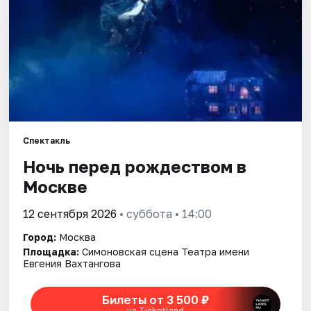
Города
Площадки
Артисты
Рейтинги
Спектакль
Ночь перед рождеством в
Москве
12 сентября 2026
• суббота • 14:00
Город:
Москва
Площадка:
Симоновская сцена Театра имени
Евгения Вахтангова
Билеты от 3 500 ₽
на Ticketland