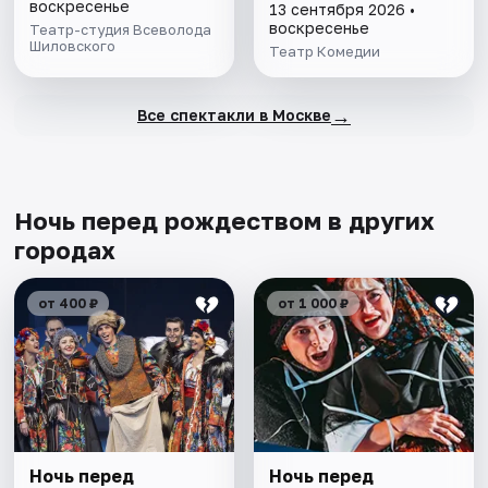
воскресенье
13 сентября 2026 •
воскресенье
Театр-студия Всеволода
Шиловского
Театр Комедии
→
Все спектакли в Москве
Ночь перед рождеством в других
городах
от 400 ₽
от 1 000 ₽
Ночь перед
Ночь перед