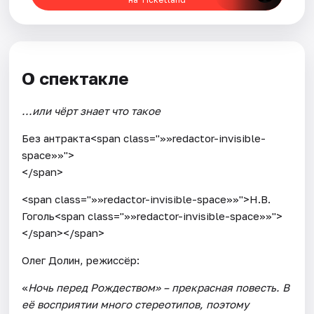
О спектакле
...или чёрт знает что такое
Без антракта<span class="»»redactor-invisible-
space»»">
</span>
<span class="»»redactor-invisible-space»»">Н.В.
Гоголь<span class="»»redactor-invisible-space»»">
</span></span>
Олег Долин, режиссёр:
«
Ночь перед Рождеством» – прекрасная повесть. В
её восприятии много стереотипов, поэтому