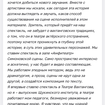
хочется добиться нового звучания. Вместе с
артистами мы искали, как сегодня эта история
должна выглядеть и звучать, каков способ
существования на сцене исполнителей в этом
материале. Зритель, который придёт на наш
спектакль, не забудет о вахтанговских традициях,
о том, что он в театре актёрского отстранения,
поэтому хочется проникнуть в глубину этой
истории, в суть этих удивительных персонажей. Мы
ставим спектакль в зале «Амфитеатр»
Симоновской сцены. Само пространство интересно
и аскетично, у нас будет и видео составляющая.
Мы работаем этюдным методом, ведь это не
драматургия, а проза, сцены не идут одна за
другой, а создаётся композиция по тексту.
Я впервые ставлю спектакль в Театре Вахтангова,
но я – выпускник Щукинского института, в театре
работают мои педагоги, безмерно уважаемые и
почитаемые мною. Я чувствую, что мы «одной