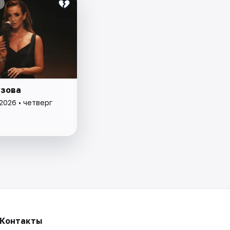
узова
2026 • четверг
Контакты