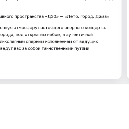
ивного пространства «Д30» — «Лето. Город. Джаз».
твенную атмосферу настоящего оперного концерта.
города, под открытым небом, в аутентичной
еликолепным оперным исполнением от ведущих
оведут вас за собой таинственными путями