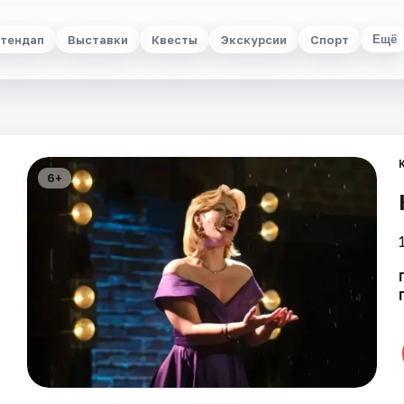
тендап
Выставки
Квесты
Экскурсии
Спорт
Ещё
6+