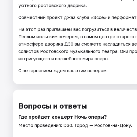
уютного ростовского дворика.
Совместный проект джаз клуба «Эссе» и перформат
На этот раз приглашаем вас погрузиться в величес
Теплым июльским вечером, в самом центре старого 
атмосфере дворика Д30 вы сможете насладиться в
солистов Ростовского музыкального театра. Они пр
интригующего и волшебного мира оперы.
С нетерпением ждем вас этим вечером.
Вопросы и ответы
Где пройдет концерт Ночь оперы?
Место проведения:
D30
. Город — Ростов-на-Дону.