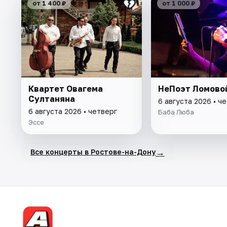
от 1 400 ₽
от 1 000 ₽
Квартет Овагема
НеПоэт Ломово
Султаняна
6 августа 2026 • ч
6 августа 2026 • четверг
Баба Люба
Эссе
→
Все концерты в Ростове-на-Дону