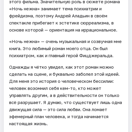
этого фильма. Значительную роль в сюжете романа
«Ночь нежна» занимает тема психиатрии и
фрейдизма, поэтому Андрей Аладьин в своём
спектакле прибегает к эстетике сюрреализма, в
основе которой — ориентация на иррациональное.
«Ночь нежна» — очень музыкальная и созвучная мне
книга. Это любимый роман моего отца. Он был
психиатром, как и главный герой Фицджеральда.
Однажды я чётко увидел, как этот роман можно
сделать на сцене, и буквально заболел этой идеей.
Для меня это история о человеческом бессилии:
человек возомнил себя кем-то, кто может
управлять другим, а в действительности он только
всё разрушает. Я думаю, что существует лишь одна
движущая сила — это сила любви. Она ломает
эфемерный план человека, и тогда начинается
настоящая жизнь.