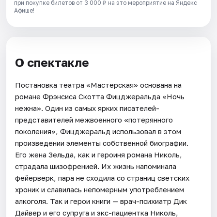
при покупке билетов от 3 000 ₽ на это мероприятие на Яндекс
Афише!
О спектакле
Постановка театра «Мастерская» основана на
романе Фрэнсиса Скотта Фицджеральда «Ночь
нежна». Один из самых ярких писателей-
представителей межвоенного «потерянного
поколения», Фицджеральд использовал в этом
произведении элементы собственной биографии.
Его жена Зельда, как и героиня романа Николь,
страдала шизофренией. Их жизнь напоминала
фейерверк, пара не сходила со страниц светских
хроник и славилась непомерным употреблением
алкоголя. Так и герои книги — врач-психиатр Дик
Дайвер и его супруга и экс-пациентка Николь,