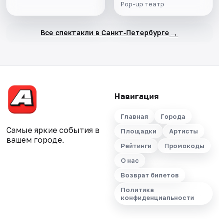
Pop-up театр
→
Все спектакли в Санкт-Петербурге
Навигация
Главная
Города
Самые яркие события в
Площадки
Артисты
вашем городе.
Рейтинги
Промокоды
О нас
Возврат билетов
Политика
конфиденциальности