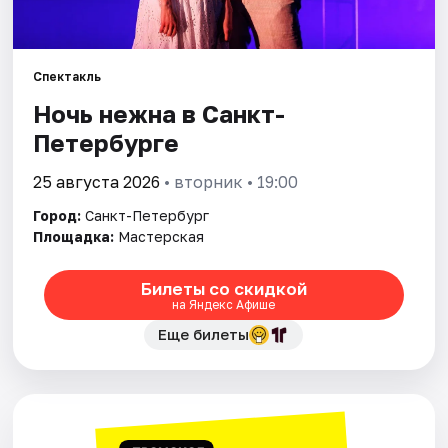
Города
Спектакль
Площадки
Ночь нежна в Санкт-
Петербурге
Артисты
25 августа 2026
• вторник • 19:00
Рейтинги
Город:
Санкт-Петербург
Площадка:
Мастерская
Билеты со скидкой
на Яндекс Афише
Еще билеты