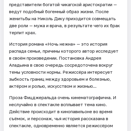
представители богатой чикагской аристократии —
ведут подобный богемный образ жизни. После
женитьбы на Николь Дику приходится совмещать
две роли — мужа и врача, в результате чего их брак
терпит крах.
История романа «Ночь нежна» — это история
распада семьи, причины которого автор исследует
в своём произведении. Постановка Андрея
Аладьина в свою очередь сосредоточена вокруг
темы условности нормы. Режиссёра интересует
зыбкость границ между здоровьем и болезнью,
актёром и ролью, искусством и жизнью...
Проза Фицджеральда очень кинематографична. И
неслучайно в спектакле всплывает тема кино.
Действие происходит в кинопавильоне во время
съёмок, и персонаж, чья история рассказана в
спектакле, одновременно является режиссёром