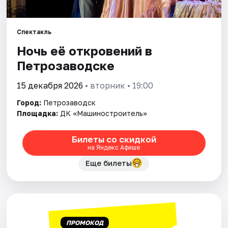
Города
Площадки
Спектакль
Ночь её откровений в
Артисты
Петрозаводске
Рейтинги
15 декабря 2026
• вторник • 19:00
Город:
Петрозаводск
Площадка:
ДК «Машиностроитель»
Билеты со скидкой
на Яндекс Афише
Еще билеты
ПРОМОКОД