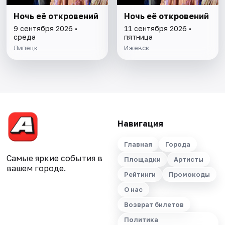
Ночь её откровений
Ночь её откровений
9 сентября 2026 •
11 сентября 2026 •
среда
пятница
Липецк
Ижевск
Навигация
Главная
Города
Самые яркие события в
Площадки
Артисты
вашем городе.
Рейтинги
Промокоды
О нас
Возврат билетов
Политика