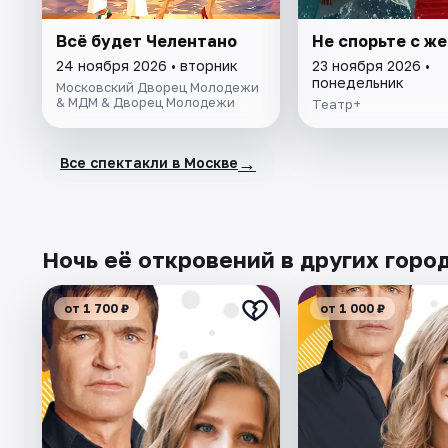
Всё будет Челентано
Не спорьте с ж
24 ноября 2026 • вторник
23 ноября 2026 •
понедельник
Московский Дворец Молодежи
& МДМ & Дворец Молодежи
Театр+
→
Все спектакли в Москве
Ночь её откровений в других горо
от 1 700 ₽
от 1 000 ₽