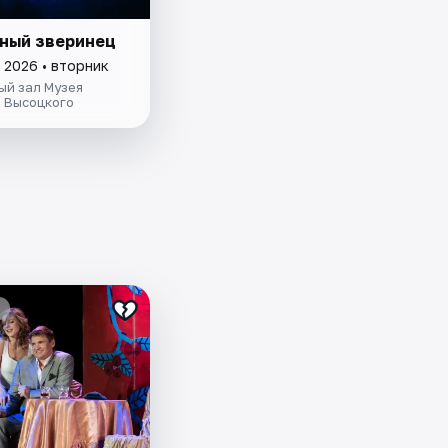
ный зверинец
 2026 • вторник
ый зал Музея
 Высоцкого