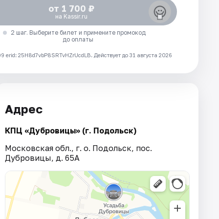
от 1 700 ₽
на Kassir.ru
2 шаг. Выберите билет и примените промокод
до оплаты
 erid: 25H8d7vbP8SRTvHZrUcdLB.
Действует до 31 августа 2026
Адрес
КПЦ «Дубровицы» (г. Подольск)
Московская обл., г. о. Подольск, пос.
Дубровицы, д. 65А