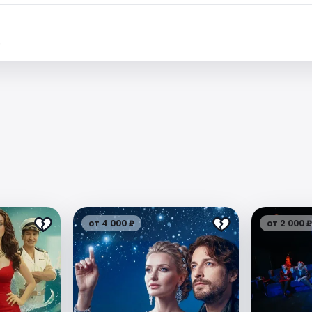
.
от 4 000 ₽
от 2 000 ₽