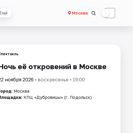
☀
☾
Москва
Ещё
Спектакль
Ночь её откровений в Москве
22 ноября 2026
• воскресенье • 19:00
Город:
Москва
Площадка:
КПЦ «Дубровицы» (г. Подольск)