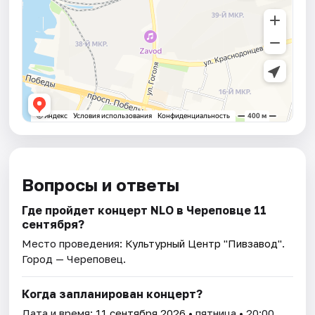
Вопросы и ответы
Где пройдет концерт NLO в Череповце 11
сентября?
Место проведения:
Культурный Центр "Пивзавод"
.
Город — Череповец.
Когда запланирован концерт?
Дата и время:
11 сентября 2026
• пятница • 20:00.