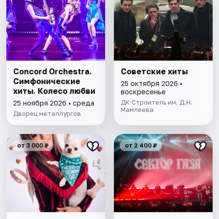
Concord Orchestra.
Советские хиты
Симфонические
25 октября 2026 •
хиты. Колесо любви
воскресенье
ДК Строитель им. Д.Н.
25 ноября 2026 • среда
Мамлеева
Дворец металлургов
от 3 000 ₽
от 2 400 ₽