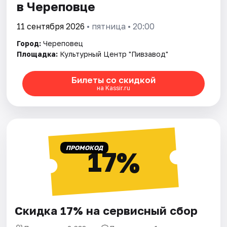
в Череповце
11 сентября 2026
• пятница • 20:00
Город:
Череповец
Площадка:
Культурный Центр "Пивзавод"
Билеты со скидкой
на Kassir.ru
ПРОМОКОД
17%
Скидка 17% на сервисный сбор