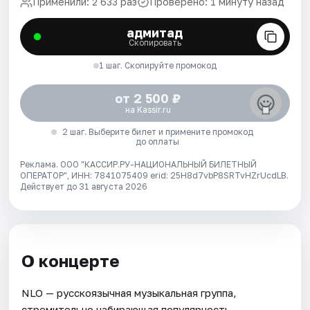
Применили: 2 633 раз
Проверено: 1 минуту назад
адмитад
Скопировать
1 шаг. Скопируйте промокод
от 2 500 ₽
на Kassir.ru
2 шаг. Выберите билет и примените промокод
до оплаты
Реклама. ООО "КАССИР.РУ-НАЦИОНАЛЬНЫЙ БИЛЕТНЫЙ
ОПЕРАТОР", ИНН: 7841075409 erid: 25H8d7vbP8SRTvHZrUcdLB.
Действует до 31 августа 2026
О концерте
NLO — русскоязычная музыкальная группа,
стремительно набирающая популярность,