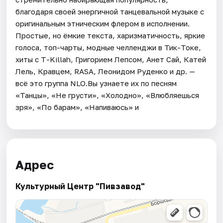
благодаря своей энергичной танцевальной музыке с
оригинальным этническим флером в исполнении.
Простые, но ёмкие текста, харизматичность, яркие
голоса, топ-чарты, модные челленджи в Тик-Токе,
хиты с T-Killah, Григорием Лепсом, Анет Сай, Катей
Лель, Кравцем, RASA, Леонидом Руденко и др. —
всё это группа NLO.Вы узнаете их по песням
«Танцы», «Не грусти», «Холодно», «Влюбляешься
зря», «По барам», «Напиваюсь» и
Адрес
Культурный Центр "Пивзавод"