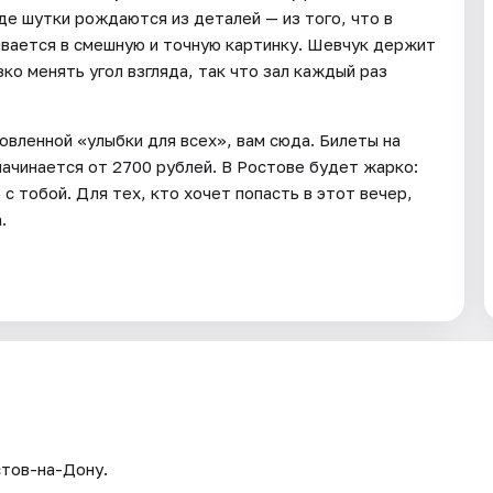
где шутки рождаются из деталей — из того, что в
ывается в смешную и точную картинку. Шевчук держит
ко менять угол взгляда, так что зал каждый раз
овленной «улыбки для всех», вам сюда. Билеты на
ачинается от 2700 рублей. В Ростове будет жарко:
с тобой. Для тех, кто хочет попасть в этот вечер,
.
стов-на-Дону.