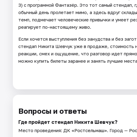
3) с программой Фантазёр. Это тот самый стендап, 
обычный день пролетает мимо, а здесь вдруг склад
темп, подмечает человеческие привычки и умеет рез
реагирует по-настоящему живо.
Если хочется выступления без занудства и без загот
стендап Никита Шевчук уже в продаже, стоимость н
реакции, смех и ощущение, что разговор идет прямо 
можно купить билеты заранее и занять лучшие места
Вопросы и ответы
Где пройдет стендап Никита Шевчук?
Место проведения:
ДК «Ростсельмаш»
. Город — Ро