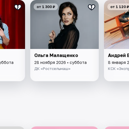
от 1 300 ₽
от 1 120 ₽
Ольга Малащенко
Андрей 
суббота
28 ноября 2026 • суббота
8 января 
ДК «Ростсельмаш»
КСК «Эксп