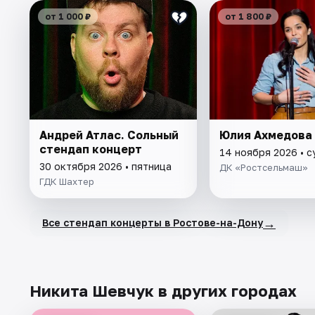
от 1 000 ₽
от 1 800 ₽
Андрей Атлас. Сольный
Юлия Ахмедова
стендап концерт
14 ноября 2026 • 
30 октября 2026 • пятница
ДК «Ростсельмаш»
ГДК Шахтер
→
Все стендап концерты в Ростове-на-Дону
Никита Шевчук в других городах