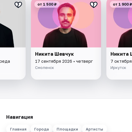
от 1 500 ₽
от 1 900 ₽
Никита Шевчук
Никита 
среда
17 сентября 2026 • четверг
7 октября
Смоленск
Иркутск
Навигация
Главная
Города
Площадки
Артисты