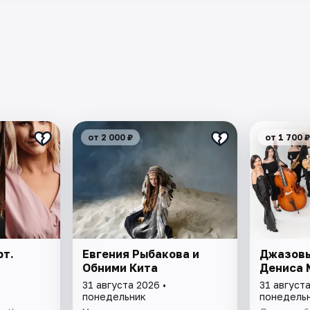
от 2 000 ₽
от 1 700 ₽
рт.
Евгения Рыбакова и
Джазовы
Обними Кита
Дениса 
31 августа 2026 •
31 августа
понедельник
понедель