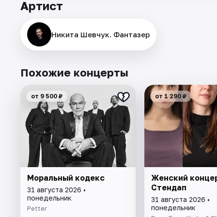
Артист
Никита Шевчук. Фантазер
Похожие концерты
от 9 500 ₽
от 1 290 ₽
Моральный кодекс
Женский конце
Стендап
31 августа 2026 •
понедельник
31 августа 2026 •
понедельник
Petter