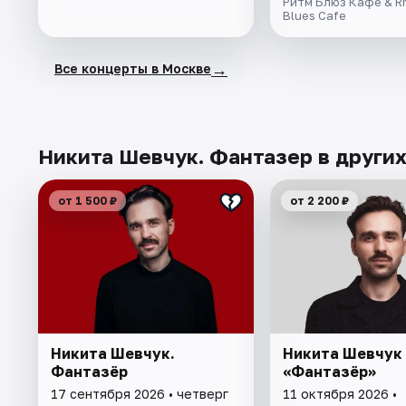
Ритм Блюз Кафе & R
Blues Cafe
→
Все концерты в Москве
Никита Шевчук. Фантазер в других
от 1 500 ₽
от 2 200 ₽
Никита Шевчук.
Никита Шевчук
Фантазёр
«Фантазёр»
17 сентября 2026 • четверг
11 октября 2026 •