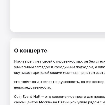
Города
Площадки
Артисты
Рейтинги
О концерте
Никита цепляет своей откровенностью, он без стес
уникальным взглядом и комедийным подходом, а бла
окутывает зрителей своими мыслями, при этом заста
Его любят за интеллект и душевность, на его конце
непосредственности.
Coin Event Hall — это современное место для прове
самом центре Москвы на Пятницкой улице рядом с 