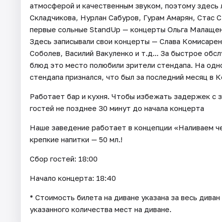
атмосферой и качественным звуком, поэтому здесь 
Складчикова, Нурлан Сабуров, Гурам Амарян, Стас С
первые сольные StandUp — концерты Ольга Малащенк
Здесь записывали свои концерты — Слава Комисарен
Соболев, Василий Вакуленко и т.д... За быстрое обс
блюд это место полюбили зрители стендапа. На одн
стендапа признался, что был за последний месяц в К
Работает бар и кухня. Чтобы избежать задержек с 
гостей не позднее 30 минут до начала концерта
Наше заведение работает в концепции «Наливаем че
крепкие напитки — 50 мл.!
Сбор гостей: 18:00
Начало концерта: 18:40
* Стоимость билета на диване указана за весь дива
указанного количества мест на диване.