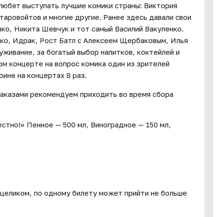
любят выступать лучшие комики страны: Виктория
таровойтов и многие другие. Ранее здесь давали свои
о, Никита Шевчук и тот самый Василий Вакуленко.
ко, Идрак, Рост Батл с Алексеем Щербаковым, Илья
луживание, за богатый выбор напитков, коктейлей и
ом концерте на вопрос комика один из зрителей
оине на концертах 8 раз.
заказами рекомендуем приходить во время сбора
стно!» Пенное — 500 мл, Виноградное — 150 мл,
н целиком, по одному билету может прийти не больше