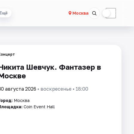
☀
☾
Москва
Ещё
Концерт
Никита Шевчук. Фантазер в
Москве
30 августа 2026
• воскресенье • 18:00
Город:
Москва
Площадка:
Coin Event Hall