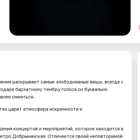
нения раскрывает самые злободневные вещи, всегда с
годаря бархатному тембру голоса он буквально
вляя смеяться.
ртах царит атмосфера искренности и
дения концертов и мероприятий, которое находится в
метро Добрынинская. Отличается своей неповторимой