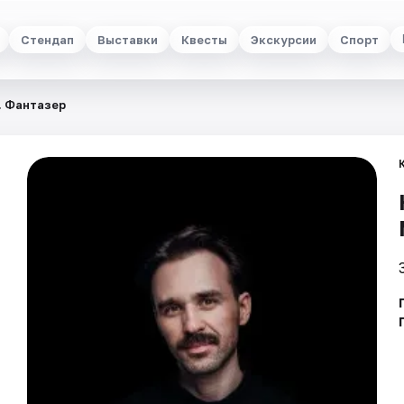
Стендап
Выставки
Квесты
Экскурсии
Спорт
. Фантазер